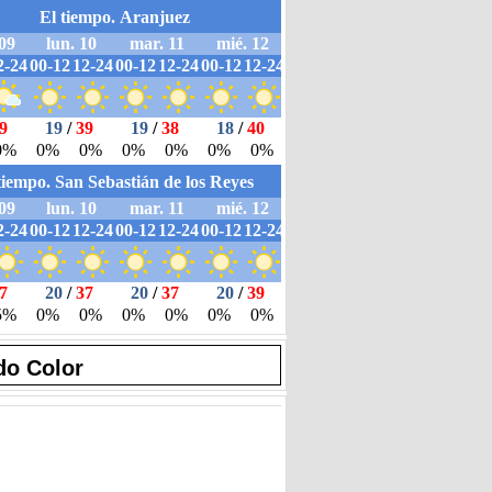
do Color