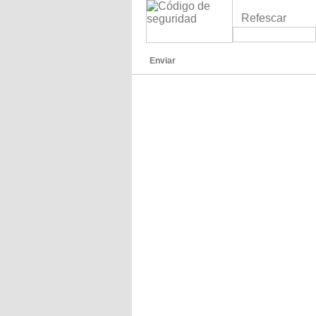
Refescar
Enviar