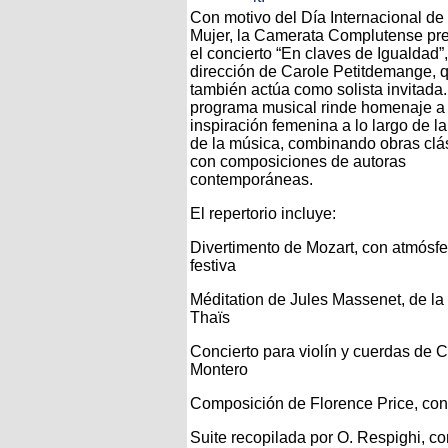
Con motivo del Día Internacional de 
Mujer, la Camerata Complutense pr
el concierto “En claves de Igualdad”,
dirección de Carole Petitdemange, 
también actúa como solista invitada.
programa musical rinde homenaje a 
inspiración femenina a lo largo de la
de la música, combinando obras clá
con composiciones de autoras
contemporáneas.
El repertorio incluye:
Divertimento de Mozart, con atmósfe
festiva
Méditation de Jules Massenet, de la
Thaïs
Concierto para violín y cuerdas de 
Montero
Composición de Florence Price, con
Suite recopilada por O. Respighi, c