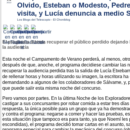
Olvido, Esteban o Modesto, Pedre
2013
visita, y Lucía denuncia a medio
Los Blogs del Telescopio
-
El Choniblog
El programa intenta recuperar el público perdido dejando
la audiencia
Esta noche el Campamento de Verano perderá, al menos, otro 
después de que, anoche, el programa decidiese cambiar las n
recuperar la audiencia perdida tras la salida de Lucía Etxebar
de rellenar horas y horas utilizando su imagen, la escritora ha
demandando a algunos de los colaboradores de Sálvame, y, 
que puede salir esta misma noche del concurso.
Pero vamos por partes. En la última Noche de los Exploradore
castigar a sus concursantes por robar comida a estar tres días
respuesta, la única posible para un grupo que ya ha demostr
y contra el programa: negarse a comer y hacer las pruebas, es 
esta situación (que tampoco era para tanto, ya que Noemí les 
escondidas), el programa decidió tomar cartas en el asunto,
programa especial para cambiar la mecánica del concurso (ob