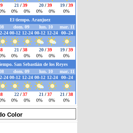
do Color