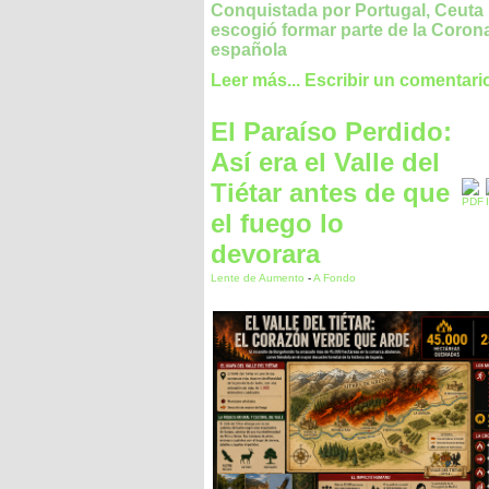
Conquistada por Portugal, Ceuta
escogió formar parte de la Coron
española
Leer más...
Escribir un comentari
El Paraíso Perdido:
Así era el Valle del
Tiétar antes de que
el fuego lo
devorara
Lente de Aumento
-
A Fondo