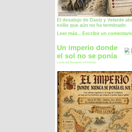
El desalojo de Daoíz y Velarde ab
exilio que aún no ha terminado
Leer más...
Escribir un comentari
Un imperio donde
el sol no se ponía
Lente de Aumento
-
A Fondo