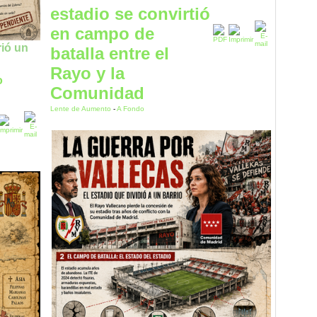
estadio se convirtió
en campo de
rió un
batalla entre el
Rayo y la
o
Comunidad
Lente de Aumento
-
A Fondo