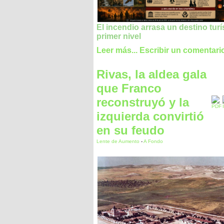
El incendio arrasa un destino turí
primer nivel
Leer más...
Escribir un comentari
Rivas, la aldea gala
que Franco
reconstruyó y la
izquierda convirtió
en su feudo
Lente de Aumento
-
A Fondo