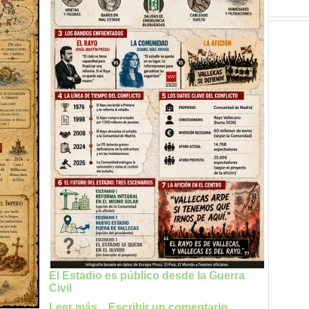
El Estadio es público desde la Guerra
Civil
Leer más...
Escribir un comentario