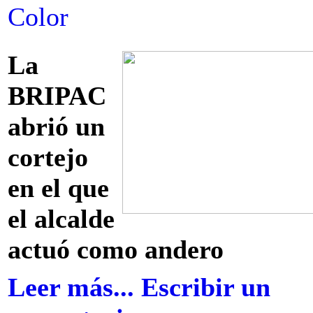
Color
La
BRIPAC
abrió un
cortejo
en el que
el alcalde
actuó como andero
Leer más...
Escribir un