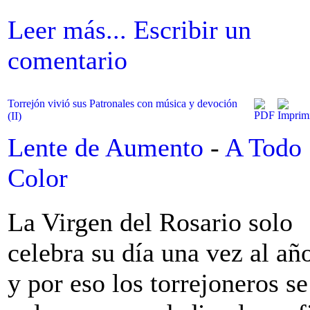
Leer más...
Escribir un
comentario
Torrejón vivió sus Patronales con música y devoción
(II)
Lente de Aumento
-
A Todo
Color
La Virgen del Rosario solo
celebra su día una vez al añ
y por eso los torrejoneros se