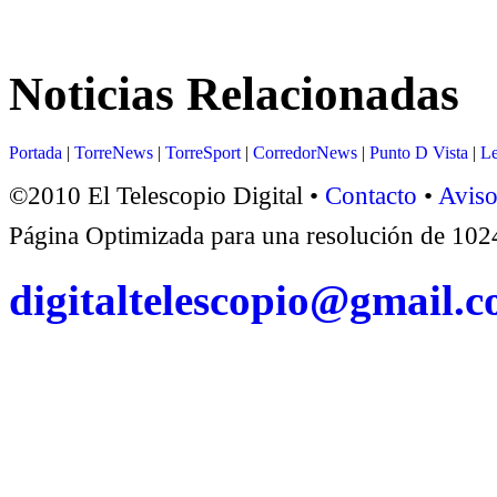
Noticias Relacionadas
Portada
|
TorreNews
|
TorreSport
|
CorredorNews
|
Punto D Vista
|
Le
©2010 El Telescopio Digital •
Contacto
•
Aviso
Página Optimizada para una resolución de 1
digitaltelescopio@gmail.