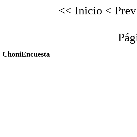
<<
Inicio
<
Prev
Pág
ChoniEncuesta