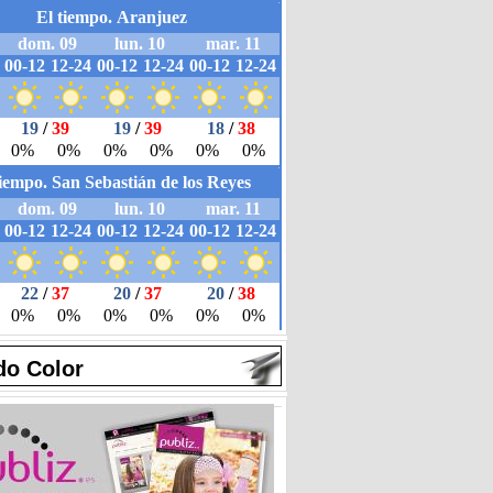
do Color