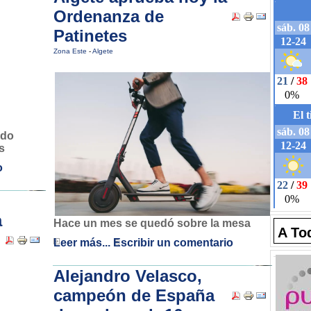
Ordenanza de
Patinetes
Zona Este
-
Algete
ido
s
o
a
Hace un mes se quedó sobre la mesa
A To
Leer más...
Escribir un comentario
Alejandro Velasco,
campeón de España