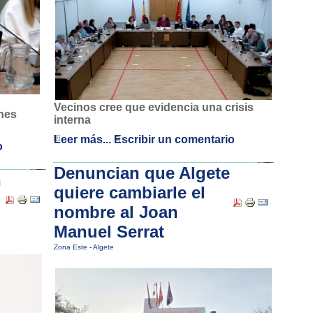
Vecinos cree que evidencia una crisis
ones
interna
Leer más...
Escribir un comentario
o
Denuncian que Algete
n
quiere cambiarle el
nombre al Joan
Manuel Serrat
Zona Este
-
Algete