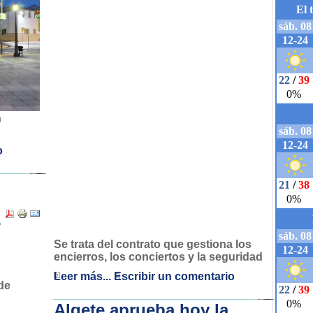
n
o
e
Se trata del contrato que gestiona los
encierros, los conciertos y la seguridad
Leer más...
Escribir un comentario
Algete aprueba hoy la