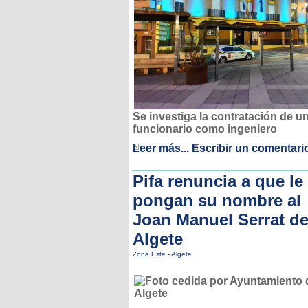
Se investiga la contratación de u
funcionario como ingeniero
Leer más...
Escribir un comentari
Pifa renuncia a que le
pongan su nombre al
Joan Manuel Serrat d
Algete
Zona Este
-
Algete