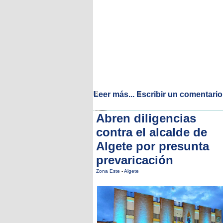
Leer más...
Escribir un comentario
Abren diligencias
contra el alcalde de
Algete por presunta
prevaricación
Zona Este
-
Algete