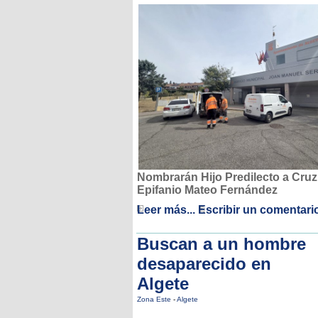
Nombrarán Hijo Predilecto a Cruz
Epifanio Mateo Fernández
Leer más...
Escribir un comentari
Buscan a un hombre
desaparecido en
Algete
Zona Este
-
Algete