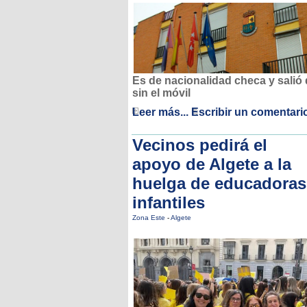
Es de nacionalidad checa y salió
sin el móvil
Leer más...
Escribir un comentari
Vecinos pedirá el
apoyo de Algete a la
huelga de educadoras
infantiles
Zona Este
-
Algete