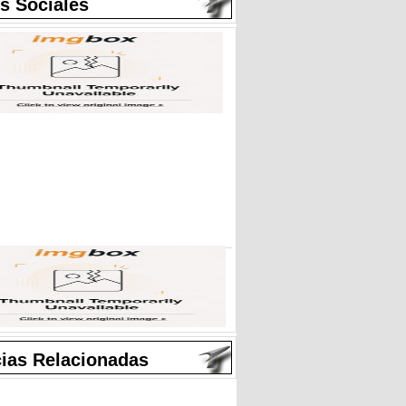
s Sociales
cias Relacionadas