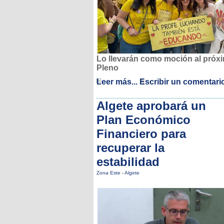
Lo llevarán como moción al próx
Pleno
Leer más...
Escribir un comentari
Algete aprobará un
Plan Económico
Financiero para
recuperar la
estabilidad
Zona Este
-
Algete