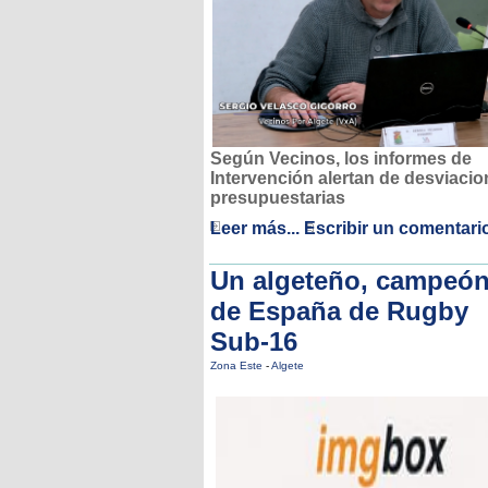
Según Vecinos, los informes de
Intervención alertan de desviaci
presupuestarias
Leer más...
Escribir un comentari
Un algeteño, campeó
de España de Rugby
Sub-16
Zona Este
-
Algete