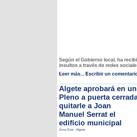
Según el Gobierno local, ha recib
insultos a través de redes sociale
Leer más...
Escribir un comentari
Algete aprobará en un
Pleno a puerta cerrad
quitarle a Joan
Manuel Serrat el
edificio municipal
Zona Este
-
Algete