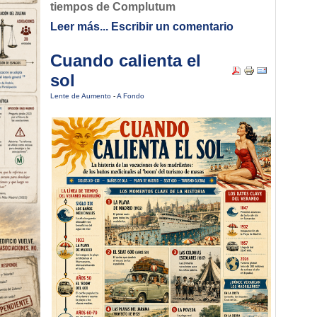
tiempos de Complutum
Leer más...
Escribir un comentario
Cuando calienta el
sol
Lente de Aumento
-
A Fondo