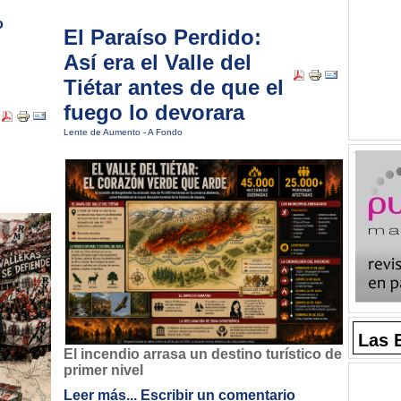
o
El Paraíso Perdido:
Así era el Valle del
Tiétar antes de que el
fuego lo devorara
Lente de Aumento
-
A Fondo
Las 
El incendio arrasa un destino turístico de
primer nivel
Leer más...
Escribir un comentario