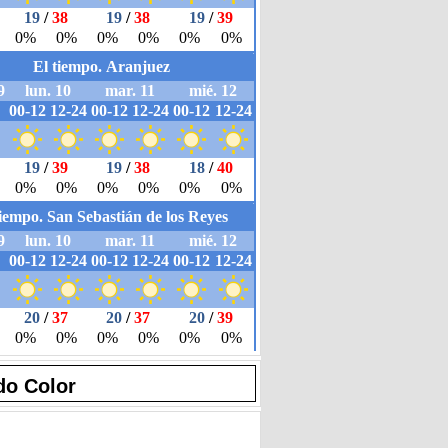
do Color