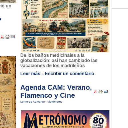
rió un
o
De los baños medicinales a la
globalización: así han cambiado las
vacaciones de los madrileños
Leer más...
Escribir un comentario
Agenda CAM: Verano,
Flamenco y Cine
Lente de Aumento
-
Metrónomo