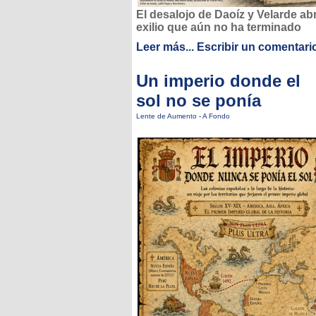
El desalojo de Daoíz y Velarde ab
exilio que aún no ha terminado
Leer más...
Escribir un comentari
Un imperio donde el
sol no se ponía
Lente de Aumento
-
A Fondo