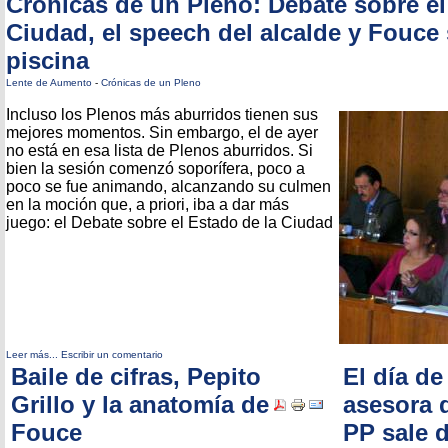
Crónicas de un Pleno: Debate sobre el
Ciudad, el speech del alcalde y Fouce s
piscina
Lente de Aumento
-
Crónicas de un Pleno
Incluso los Plenos más aburridos tienen sus
mejores momentos. Sin embargo, el de ayer
no está en esa lista de Plenos aburridos. Si
bien la sesión comenzó soporífera, poco a
poco se fue animando, alcanzando su culmen
en la moción que, a priori, iba a dar más
juego: el Debate sobre el Estado de la Ciudad
Leer más...
Escribir un comentario
Baile de cifras, Pepito
El día de 
Grillo y la anatomía de
asesora 
Fouce
PP sale d