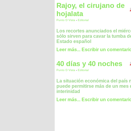
Rajoy, el cirujano de
hojalata
Punto D Vista
-
Editorial
Los recortes anunciados el miérc
sólo sirven para cavar la tumba d
Estado español
Leer más...
Escribir un comentari
40 días y 40 noches
Punto D Vista
-
Editorial
La situación económica del país 
puede permitirse más de un mes 
interinidad
Leer más...
Escribir un comentari