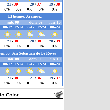
do Color