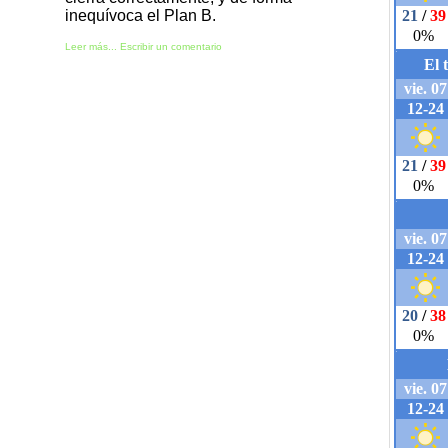
inequívoca el Plan B.
Leer más...
Escribir un comentario