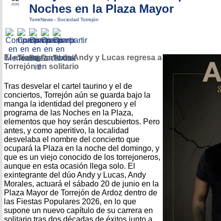
Noches en la Plaza Mayor
2026
TorreNews
-
Sociedad Torrejón
El exintegrante de Andy y Lucas regresa a
Torrejón en solitario
Tras desvelar el cartel taurino y el de
conciertos, Torrejón aún se guarda bajo la
manga la identidad del pregonero y el
programa de las Noches en la Plaza,
elementos que hoy serán descubiertos. Pero
antes, y como aperitivo, la localidad
desvelaba el nombre del concierto que
ocupará la Plaza en la noche del domingo, y
que es un viejo conocido de los torrejoneros,
aunque en esta ocasión llega solo. El
exintegrante del dúo Andy y Lucas, Andy
Morales, actuará el sábado 20 de junio en la
Plaza Mayor de Torrejón de Ardoz dentro de
las Fiestas Populares 2026, en lo que
supone un nuevo capítulo de su carrera en
solitario tras dos décadas de éxitos junto a