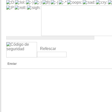
Refescar
Enviar