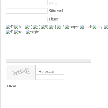
E-mail
Sitio web
Título
Refescar
Enviar