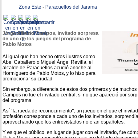
Zona Este
-
Paracuellos del Jarama
Jorge Alberto Campos, invitado sorpresa
de uno de los juegos del programa de
Pablo Motos
Al igual que han hecho otros ilustres como
Abel Caballero o Miguel Ángel Revilla, el
alcalde de Paracuellos acudió anoche al
Hormiguero de Pablo Motos, y lo hizo para
promocionar su ciudad.
Sin embargo, a diferencia de estos dos primeros y de muchos o
Campos no fue el invitado central, si no que apareció por sor
del programa.
Así "la rueda de reconocimiento", un juego en el que el invita
profesión corresponde a cada uno de los invitados, sorprendía
aprovechando que los entrevistados no eran españoles.
Y es que el público, en lugar de jugar con el invitado, fue có
Pablo Motos, que presentó cinco caras no del todo desconocid