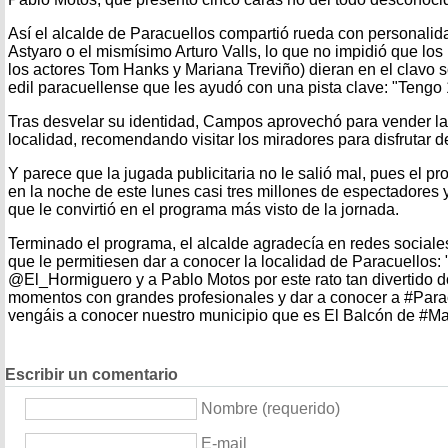
Así el alcalde de Paracuellos compartió rueda con personalid
Astyaro o el mismísimo Arturo Valls, lo que no impidió que lo
los actores Tom Hanks y Mariana Treviño) dieran en el clavo s
edil paracuellense que les ayudó con una pista clave: "Tengo
Tras desvelar su identidad, Campos aprovechó para vender la
localidad, recomendando visitar los miradores para disfrutar de
Y parece que la jugada publicitaria no le salió mal, pues el 
en la noche de este lunes casi tres millones de espectadores 
que le convirtió en el programa más visto de la jornada.
Terminado el programa, el alcalde agradecía en redes sociales
que le permitiesen dar a conocer la localidad de Paracuellos:
@El_Hormiguero y a Pablo Motos por este rato tan divertido 
momentos con grandes profesionales y dar a conocer a #Parac
vengáis a conocer nuestro municipio que es El Balcón de #Mad
Escribir un comentario
Nombre (requerido)
E-mail