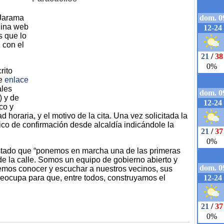
 Jarama
gina web
s que lo
 con el
rito
te
enlace
ales
) y de
co y
d horaria, y el motivo de la cita. Una vez solicitada la
nico de confirmación desde alcaldía indicándole la
stado que “ponemos en marcha una de las primeras
de la calle. Somos un equipo de gobierno abierto y
emos conocer y escuchar a nuestros vecinos, sus
preocupa para que, entre todos, construyamos el