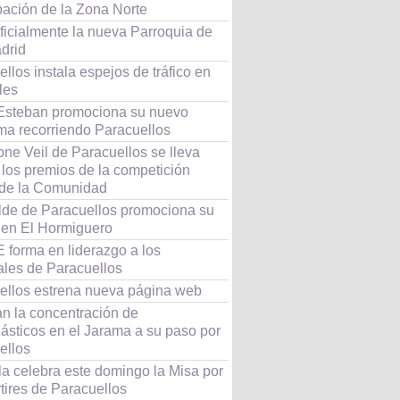
pación de la Zona Norte
ficialmente la nueva Parroquia de
drid
llos instala espejos de tráfico en
les
Esteban promociona su nuevo
ma recorriendo Paracuellos
ne Veil de Paracuellos se lleva
 los premios de la competición
de la Comunidad
alde de Paracuellos promociona su
 en El Hormiguero
forma en liderazgo a los
ales de Paracuellos
ellos estrena nueva página web
an la concentración de
ásticos en el Jarama a su paso por
ellos
la celebra este domingo la Misa por
tires de Paracuellos