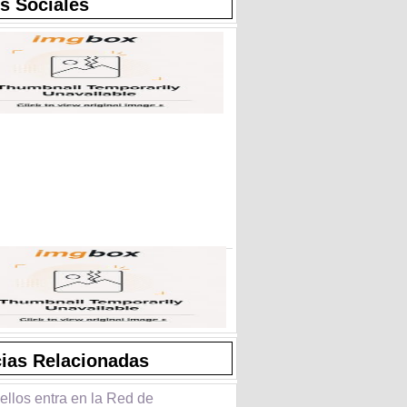
s Sociales
cias Relacionadas
ellos entra en la Red de