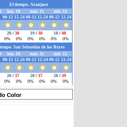
do Color