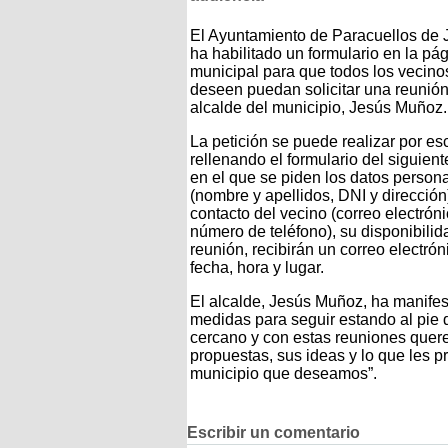
El Ayuntamiento de Paracuellos de
ha habilitado un formulario en la pá
municipal para que todos los vecino
deseen puedan solicitar una reunión
alcalde del municipio, Jesús Muñoz.
La petición se puede realizar por esc
rellenando el formulario del siguien
en el que se piden los datos person
(nombre y apellidos, DNI y dirección
contacto del vecino (correo electróni
número de teléfono), su disponibilida
reunión, recibirán un correo electró
fecha, hora y lugar.
El alcalde, Jesús Muñoz, ha manife
medidas para seguir estando al pie 
cercano y con estas reuniones quer
propuestas, sus ideas y lo que les 
municipio que deseamos”.
Escribir un comentario