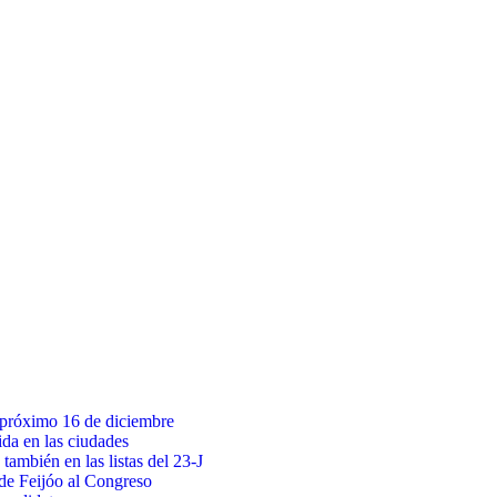
l próximo 16 de diciembre
ida en las ciudades
también en las listas del 23-J
 de Feijóo al Congreso