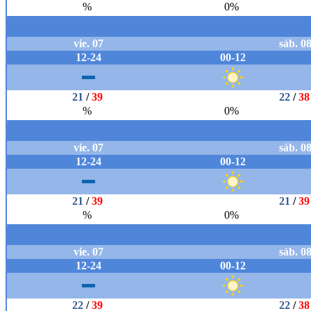
El Termómetro
Salud y Espiritualidad
Geno Gourmet
Agenda