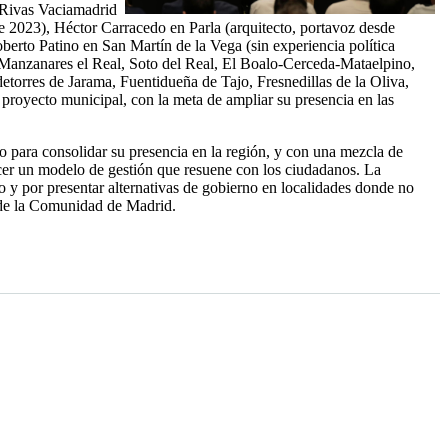
 Rivas Vaciamadrid
e 2023), Héctor Carracedo en Parla (arquitecto, portavoz desde
rto Patino en San Martín de la Vega (sin experiencia política
 Manzanares el Real, Soto del Real, El Boalo-Cerceda-Mataelpino,
torres de Jarama, Fuentidueña de Tajo, Fresnedillas de la Oliva,
proyecto municipal, con la meta de ampliar su presencia en las
do para consolidar su presencia en la región, y con una mezcla de
recer un modelo de gestión que resuene con los ciudadanos. La
io y por presentar alternativas de gobierno en localidades donde no
s de la Comunidad de Madrid.