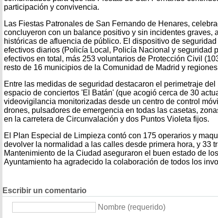
participación y convivencia.
Las Fiestas Patronales de San Fernando de Henares, celebra
concluyeron con un balance positivo y sin incidentes graves, a 
históricas de afluencia de público. El dispositivo de segurida
efectivos diarios (Policía Local, Policía Nacional y seguridad
efectivos en total, más 253 voluntarios de Protección Civil (10
resto de 16 municipios de la Comunidad de Madrid y regiones 
Entre las medidas de seguridad destacaron el perimetraje del 
espacio de conciertos 'El Batán' (que acogió cerca de 30 act
videovigilancia monitorizadas desde un centro de control móvi
drones, pulsadores de emergencia en todas las casetas, zonas d
en la carretera de Circunvalación y dos Puntos Violeta fijos.
El Plan Especial de Limpieza contó con 175 operarios y maqu
devolver la normalidad a las calles desde primera hora, y 33 
Mantenimiento de la Ciudad aseguraron el buen estado de los
Ayuntamiento ha agradecido la colaboración de todos los invo
Escribir un comentario
Nombre (requerido)