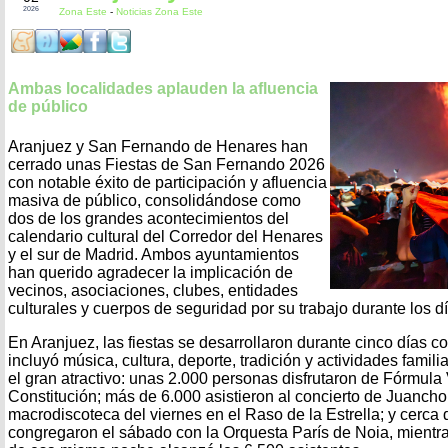
2026
Zona Este
-
Noticias Zona Este
Ambas localidades aplauden la afluencia
de público
Aranjuez y San Fernando de Henares han
cerrado unas Fiestas de San Fernando 2026
con notable éxito de participación y afluencia
masiva de público, consolidándose como
dos de los grandes acontecimientos del
calendario cultural del Corredor del Henares
y el sur de Madrid. Ambos ayuntamientos
han querido agradecer la implicación de
vecinos, asociaciones, clubes, entidades
culturales y cuerpos de seguridad por su trabajo durante los d
En Aranjuez, las fiestas se desarrollaron durante cinco días 
incluyó música, cultura, deporte, tradición y actividades famili
el gran atractivo: unas 2.000 personas disfrutaron de Fórmula 
Constitución; más de 6.000 asistieron al concierto de Juanch
macrodiscoteca del viernes en el Raso de la Estrella; y cerca
congregaron el sábado con la Orquesta París de Noia, mientr