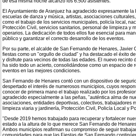
de esa misma noche alcanzó los 6.500 asistentes.
El Ayuntamiento de Aranjuez ha agradecido expresamente la 
escuelas de danza y música, artistas, asociaciones culturales,
como el trabajo de los servicios municipales, policía local, nac
Protección Civil, servicios sanitarios, personal de limpieza y 
operarios. La dedicación de todos ellos fue esencial para mane
público y garantizar el correcto desarrollo de los eventos.
Por su parte, el alcalde de San Fernando de Henares, Javier C
fiestas como un "orgullo de ciudad" y ha destacado el éxito de
y disfrute para vecinos de todas las edades. El nuevo recinto 
ha sido todo un acierto, consolidándose como un espacio de 
eventos en las mejores condiciones.
San Fernando de Henares contó con un dispositivo de seguri
despertado el interés de numerosos municipios, cuyos respon
conocer de primera mano el trabajo realizado por los profesio
agradecido especialmente a las peñas, "auténtica alma de nues
asociaciones, entidades deportivas, colectivos, trabajadores 
limpieza viaria y jardinería, Protección Civil, Policía Local y P
"Desde 2019 hemos trabajado para recuperar y fortalecer nues
estado a la altura de lo que merece San Fernando de Henares"
Ambos municipios reafirman su compromiso de seguir trabaja
comunidades para que las Fiestas de San Fernando continúen