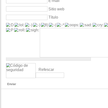
E-mail
Sitio web
Título
Refescar
Enviar