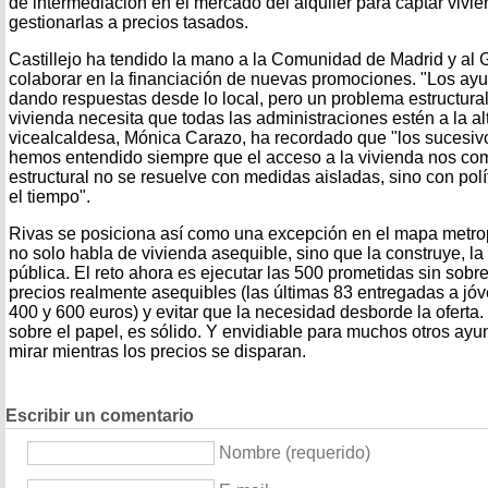
de intermediación en el mercado del alquiler para captar vivie
gestionarlas a precios tasados.
Castillejo ha tendido la mano a la Comunidad de Madrid y al
colaborar en la financiación de nuevas promociones. "Los ay
dando respuestas desde lo local, pero un problema estructura
vivienda necesita que todas las administraciones estén a la al
vicealcaldesa, Mónica Carazo, ha recordado que "los sucesi
hemos entendido siempre que el acceso a la vivienda nos co
estructural no se resuelve con medidas aisladas, sino con polí
el tiempo".
Rivas se posiciona así como una excepción en el mapa metrop
no solo habla de vivienda asequible, sino que la construye, la
pública. El reto ahora es ejecutar las 500 prometidas sin sobr
precios realmente asequibles (las últimas 83 entregadas a jóv
400 y 600 euros) y evitar que la necesidad desborde la oferta
sobre el papel, es sólido. Y envidiable para muchos otros ayu
mirar mientras los precios se disparan.
Escribir un comentario
Nombre (requerido)