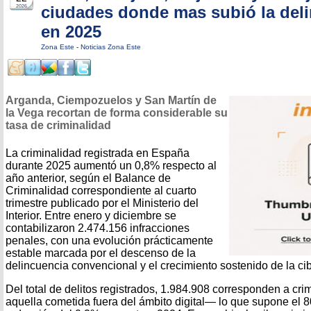
ciudades donde mas subió la del
2026
en 2025
Zona Este
-
Noticias Zona Este
Arganda, Ciempozuelos y San Martín de
la Vega recortan de forma considerable su
tasa de criminalidad
La criminalidad registrada en España
durante 2025 aumentó un 0,8% respecto al
año anterior, según el Balance de
Criminalidad correspondiente al cuarto
trimestre publicado por el Ministerio del
Interior. Entre enero y diciembre se
contabilizaron 2.474.156 infracciones
penales, con una evolución prácticamente
estable marcada por el descenso de la
delincuencia convencional y el crecimiento sostenido de la ci
Del total de delitos registrados, 1.984.908 corresponden a cr
aquella cometida fuera del ámbito digital— lo que supone el 80