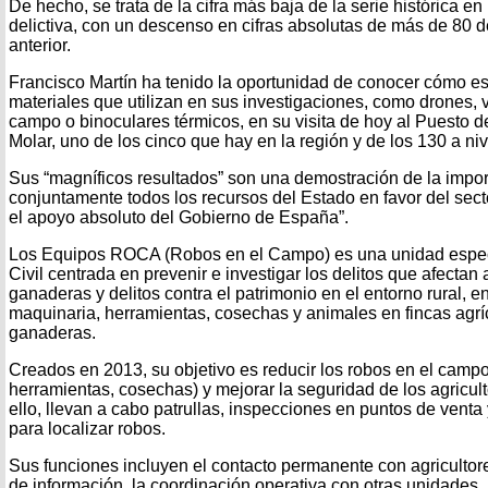
De hecho, se trata de la cifra más baja de la serie histórica en l
delictiva, con un descenso en cifras absolutas de más de 80 d
anterior.
Francisco Martín ha tenido la oportunidad de conocer cómo es 
materiales que utilizan en sus investigaciones, como drones, 
campo o binoculares térmicos, en su visita de hoy al Puesto de
Molar, uno de los cinco que hay en la región y de los 130 a niv
Sus “magníficos resultados” son una demostración de la impor
conjuntamente todos los recursos del Estado en favor del sect
el apoyo absoluto del Gobierno de España”.
Los Equipos ROCA (Robos en el Campo) es una unidad espec
Civil centrada en prevenir e investigar los delitos que afectan
ganaderas y delitos contra el patrimonio en el entorno rural,
maquinaria, herramientas, cosechas y animales en fincas agrí
ganaderas.
Creados en 2013, su objetivo es reducir los robos en el camp
herramientas, cosechas) y mejorar la seguridad de los agricul
ello, llevan a cabo patrullas, inspecciones en puntos de venta
para localizar robos.
Sus funciones incluyen el contacto permanente con agricultore
de información, la coordinación operativa con otras unidades, 