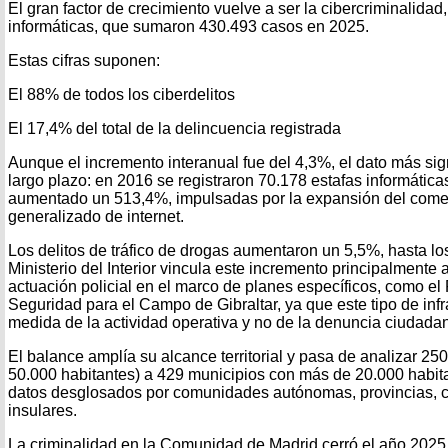
El gran factor de crecimiento vuelve a ser la cibercriminalidad
informáticas, que sumaron 430.493 casos en 2025.
Estas cifras suponen:
El 88% de todos los ciberdelitos
El 17,4% del total de la delincuencia registrada
Aunque el incremento interanual fue del 4,3%, el dato más sign
largo plazo: en 2016 se registraron 70.178 estafas informátic
aumentado un 513,4%, impulsadas por la expansión del comerc
generalizado de internet.
Los delitos de tráfico de drogas aumentaron un 5,5%, hasta lo
Ministerio del Interior vincula este incremento principalmente a
actuación policial en el marco de planes específicos, como el
Seguridad para el Campo de Gibraltar, ya que este tipo de in
medida de la actividad operativa y no de la denuncia ciudada
El balance amplía su alcance territorial y pasa de analizar 2
50.000 habitantes) a 429 municipios con más de 20.000 habita
datos desglosados por comunidades autónomas, provincias, cap
insulares.
La criminalidad en la Comunidad de Madrid cerró el año 2025 