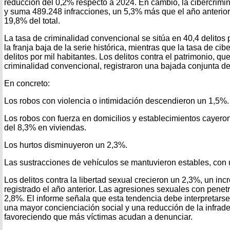
reducción del 0,2% respecto a 2024. En cambio, la cibercrimi
y suma 489.248 infracciones, un 5,3% más que el año anterior
19,8% del total.
La tasa de criminalidad convencional se sitúa en 40,4 delitos 
la franja baja de la serie histórica, mientras que la tasa de cib
delitos por mil habitantes. Los delitos contra el patrimonio, q
criminalidad convencional, registraron una bajada conjunta de
En concreto:
Los robos con violencia o intimidación descendieron un 1,5%.
Los robos con fuerza en domicilios y establecimientos cayero
del 8,3% en viviendas.
Los hurtos disminuyeron un 2,3%.
Las sustracciones de vehículos se mantuvieron estables, con
Los delitos contra la libertad sexual crecieron un 2,3%, un in
registrado el año anterior. Las agresiones sexuales con pene
2,8%. El informe señala que esta tendencia debe interpretarse
una mayor concienciación social y una reducción de la infrade
favoreciendo que más víctimas acudan a denunciar.