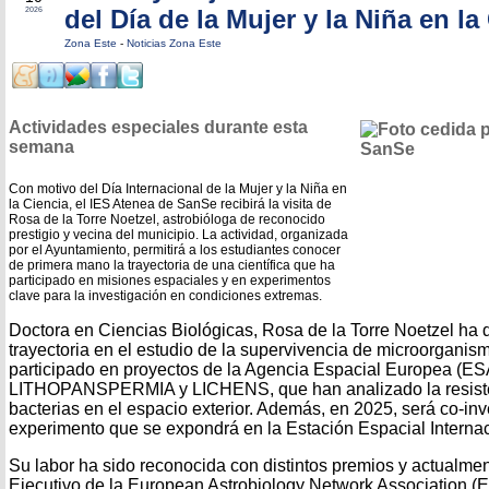
del Día de la Mujer y la Niña en la
2026
Zona Este
-
Noticias Zona Este
Actividades especiales durante esta
semana
Con motivo del Día Internacional de la Mujer y la Niña en
la Ciencia, el IES Atenea de SanSe recibirá la visita de
Rosa de la Torre Noetzel, astrobióloga de reconocido
prestigio y vecina del municipio. La actividad, organizada
por el Ayuntamiento, permitirá a los estudiantes conocer
de primera mano la trayectoria de una científica que ha
participado en misiones espaciales y en experimentos
clave para la investigación en condiciones extremas.
Doctora en Ciencias Biológicas, Rosa de la Torre Noetzel ha
trayectoria en el estudio de la supervivencia de microorganis
participado en proyectos de la Agencia Espacial Europea (ES
LITHOPANSPERMIA y LICHENS, que han analizado la resiste
bacterias en el espacio exterior. Además, en 2025, será co-i
experimento que se expondrá en la Estación Espacial Internac
Su labor ha sido reconocida con distintos premios y actualm
Ejecutivo de la European Astrobiology Network Association (E