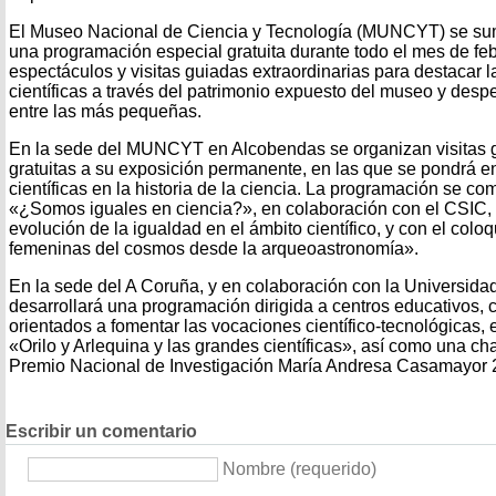
El Museo Nacional de Ciencia y Tecnología (MUNCYT) se sum
una programación especial gratuita durante todo el mes de febr
espectáculos y visitas guiadas extraordinarias para destacar l
científicas a través del patrimonio expuesto del museo y despe
entre las más pequeñas.
En la sede del MUNCYT en Alcobendas se organizan visitas g
gratuitas a su exposición permanente, en las que se pondrá en
científicas en la historia de la ciencia. La programación se co
«¿Somos iguales en ciencia?», en colaboración con el CSIC, 
evolución de la igualdad en el ámbito científico, y con el colo
femeninas del cosmos desde la arqueoastronomía».
En la sede del A Coruña, y en colaboración con la Universida
desarrollará una programación dirigida a centros educativos, c
orientados a fomentar las vocaciones científico-tecnológicas, 
«Orilo y Arlequina y las grandes científicas», así como una ch
Premio Nacional de Investigación María Andresa Casamayor 
Escribir un comentario
Nombre (requerido)