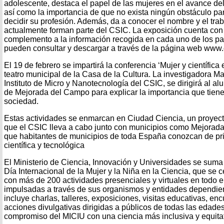
adolescente, destaca el papel de las mujeres en el avance del
así como la importancia de que no exista ningún obstáculo par
decidir su profesión. Además, da a conocer el nombre y el tra
actualmente forman parte del CSIC. La exposición cuenta con
complemento a la información recogida en cada uno de los pa
pueden consultar y descargar a través de la página web www.
El 19 de febrero se impartirá la conferencia ‘Mujer y científica
teatro municipal de la Casa de la Cultura. La investigadora M
Instituto de Micro y Nanotecnología del CSIC, se dirigirá al al
de Mejorada del Campo para explicar la importancia que tiene 
sociedad.
Estas actividades se enmarcan en Ciudad Ciencia, un proyecto
que el CSIC lleva a cabo junto con municipios como Mejorada
que habitantes de municipios de toda España conozcan de pr
científica y tecnológica
El Ministerio de Ciencia, Innovación y Universidades se sum
Día Internacional de la Mujer y la Niña en la Ciencia, que se 
con más de 200 actividades presenciales y virtuales en todo el 
impulsadas a través de sus organismos y entidades dependie
incluye charlas, talleres, exposiciones, visitas educativas, enc
acciones divulgativas dirigidas a públicos de todas las edades
compromiso del MICIU con una ciencia más inclusiva y equitat