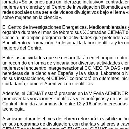
jornada «Soluciones para un liderazgo inclusivo», centrada en
mujeres en ciencia; y el Centro de Investigación Biomédica 
redes sociales una serie de vídeos divulgativos bajo el lem
sobre mujeres en la ciencia».
El Centro de Investigaciones Energéticas, Medioambientales
organiza durante el mes de febrero sus X Jornadas CIEMAT de 
Ciencia, un amplio programa de actividades que pretenden a
Bachillerato y Formación Profesional la labor científica y tecn
mujeres del Centro.
Entre las actividades que se desarrollarán en el propio centro
un recorrido en forma de yincana por diversas actividades cient
mujeres; el encuentro intergeneracional CO.NEC.TA.DAS - reu
herederas de la ciencia en España; y la visita al Laboratorio 
de sus instalaciones, el CIEMAT colaborará en diferentes inicia
ciudadanía, como el Aperitivo con científicas.
Además, el CIEMAT estará presente en la V Feria AEMENER 
promover las vocaciones científicas y tecnológicas y en las jor
Control, dirigida a alumnas de entre 12 y 16 años interesadas e
tecnología.
Asimismo, durante el mes de febrero reforzará la visibilizació
en sus programas de divulgación, con charlas y talleres a tra