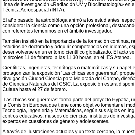
línea de investigación «Radiación UV y Bioclimatología» en el
Técnica Aeroespacial (INTA).
El año pasado, la astrobióloga animó a los estudiantes, espec
considerar la ciencia como una opción profesional, destacand
con referentes femeninos en el ámbito investigador.
También insistió en la importancia de la formación continua, 
estudios de doctorado y adquirir competencias en idiomas, es
desenvolverse en un entorno científico globalizado. El acto se
miércoles 11 de febrero, a las 11:30 horas, en el IES Atenea.
Científicas, ingenieras, tecnólogas o matemáticas y su papel e
protagonizan la exposición ‘Las chicas son guerreras’, propue
divulgación Ciudad Ciencia para Mejorada del Campo, diseñ
de Ciencias Naturales del CSIC. La exposición estará disponi
Cultura hasta el 27 de febrero.
‘Las chicas son guerreras’ forma parte del proyecto Hypatia, un
la Comisión Europea que tiene como objetivo fomentar el mo
Tecnología, Ingeniería y Matemáticas, según sus siglas en ing
centros educativos, museos de ciencias, institutos de investig
expertos en cuestiones de género y adolescentes.
A través de ilustraciones actuales y un texto cercano, la muestr