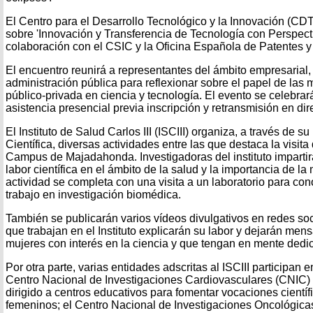
El Centro para el Desarrollo Tecnológico y la Innovación (CD
sobre 'Innovación y Transferencia de Tecnología con Perspect
colaboración con el CSIC y la Oficina Española de Patentes 
El encuentro reunirá a representantes del ámbito empresarial, c
administración pública para reflexionar sobre el papel de las 
público-privada en ciencia y tecnología. El evento se celebrar
asistencia presencial previa inscripción y retransmisión en di
El Instituto de Salud Carlos III (ISCIII) organiza, a través de 
Científica, diversas actividades entre las que destaca la visit
Campus de Majadahonda. Investigadoras del instituto impartir
labor científica en el ámbito de la salud y la importancia de la 
actividad se completa con una visita a un laboratorio para co
trabajo en investigación biomédica.
También se publicarán varios vídeos divulgativos en redes soc
que trabajan en el Instituto explicarán su labor y dejarán mens
mujeres con interés en la ciencia y que tengan en mente dedic
Por otra parte, varias entidades adscritas al ISCIII participan
Centro Nacional de Investigaciones Cardiovasculares (CNIC) 
dirigido a centros educativos para fomentar vocaciones científ
femeninos; el Centro Nacional de Investigaciones Oncológica