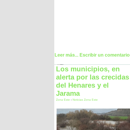
Leer más...
Escribir un comentario
Los municipios, en
alerta por las crecidas
del Henares y el
Jarama
Zona Este
-
Noticias Zona Este