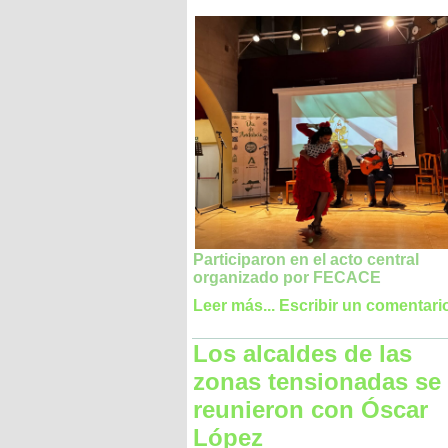
Participaron en el acto central
organizado por FECACE
Leer más...
Escribir un comentari
Los alcaldes de las
zonas tensionadas se
reunieron con Óscar
López