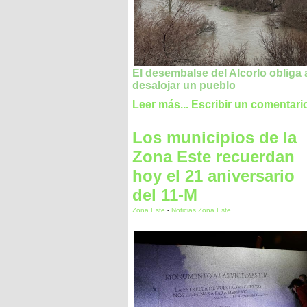
El desembalse del Alcorlo obliga 
desalojar un pueblo
Leer más...
Escribir un comentari
Los municipios de la
Zona Este recuerdan
hoy el 21 aniversario
del 11-M
Zona Este
-
Noticias Zona Este