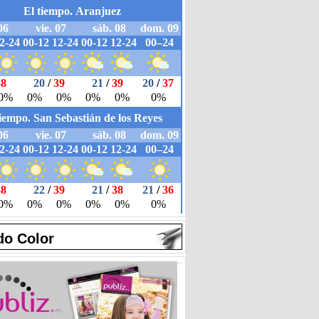
do Color