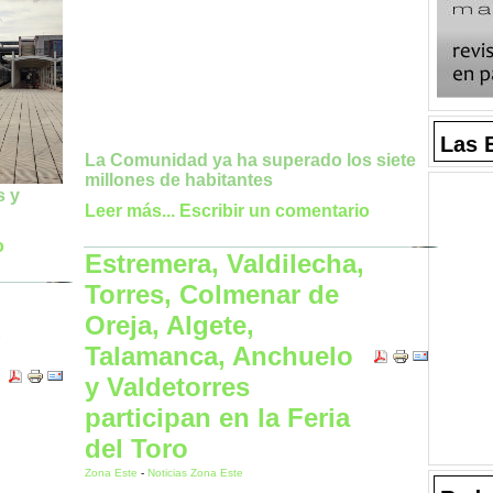
Las 
La Comunidad ya ha superado los siete
millones de habitantes
s y
Leer más...
Escribir un comentario
o
Estremera, Valdilecha,
Torres, Colmenar de
Oreja, Algete,
,
Talamanca, Anchuelo
y Valdetorres
participan en la Feria
del Toro
Zona Este
-
Noticias Zona Este