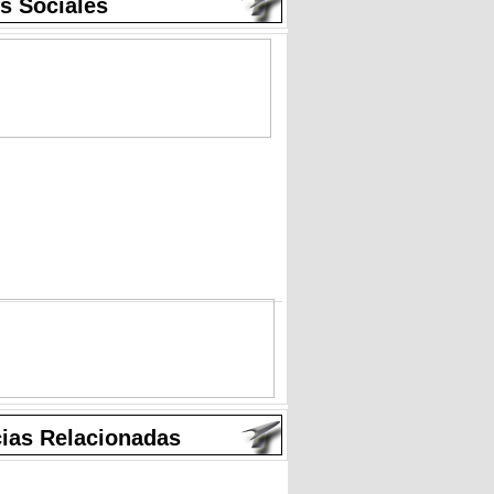
s Sociales
cias Relacionadas