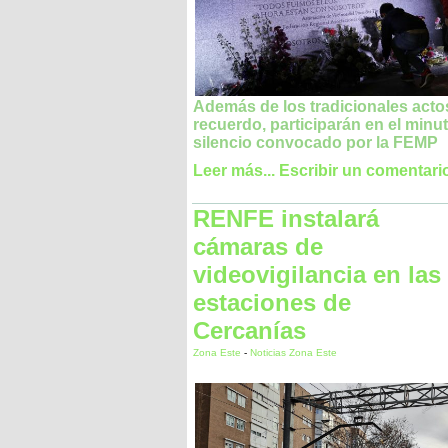
Además de los tradicionales acto
recuerdo, participarán en el minu
silencio convocado por la FEMP
Leer más...
Escribir un comentari
RENFE instalará
cámaras de
videovigilancia en las
estaciones de
Cercanías
Zona Este
-
Noticias Zona Este