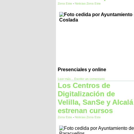
Zona Este
-
Noticias Zona Este
Presenciales y online
Leer más...
Escribir un comentario
Los Centros de
Digitalización de
Velilla, SanSe y Alcalá
estrenan cursos
Zona Este
-
Noticias Zona Este