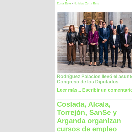
Zona Este
-
Noticias Zona Este
Rodríguez Palacios llevó el asunt
Congreso de los Diputados
Leer más...
Escribir un comentari
Coslada, Alcala,
Torrejón, SanSe y
Arganda organizan
cursos de empleo