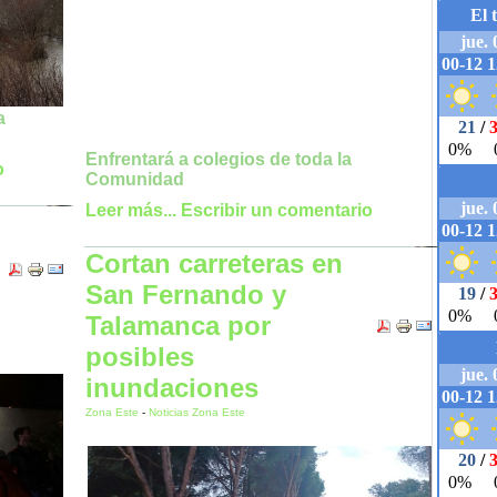
a
Enfrentará a colegios de toda la
o
Comunidad
Leer más...
Escribir un comentario
Cortan carreteras en
San Fernando y
Talamanca por
posibles
inundaciones
Zona Este
-
Noticias Zona Este