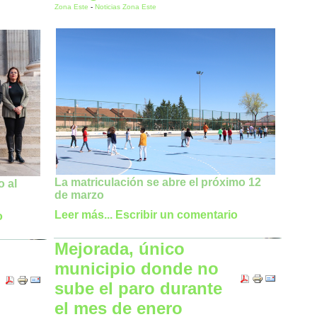
Zona Este
-
Noticias Zona Este
La matriculación se abre el próximo 12
o al
de marzo
Leer más...
Escribir un comentario
o
Mejorada, único
municipio donde no
sube el paro durante
el mes de enero