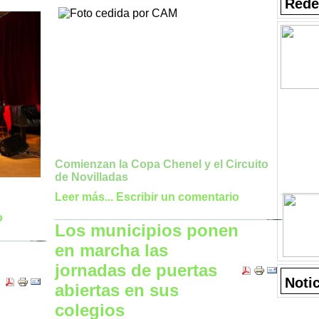
Rede
Comienzan la Copa Chenel y el Circuito
de Novilladas
Leer más...
Escribir un comentario
o
Los municipios ponen
en marcha las
jornadas de puertas
Noti
abiertas en sus
colegios