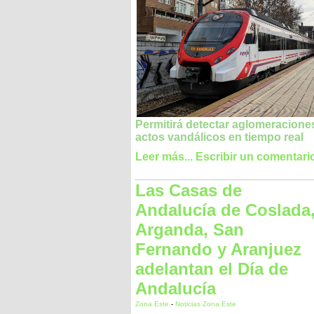
Permitirá detectar aglomeracione
actos vandálicos en tiempo real
Leer más...
Escribir un comentari
Las Casas de
Andalucía de Coslada
Arganda, San
Fernando y Aranjuez
adelantan el Día de
Andalucía
Zona Este
-
Noticias Zona Este