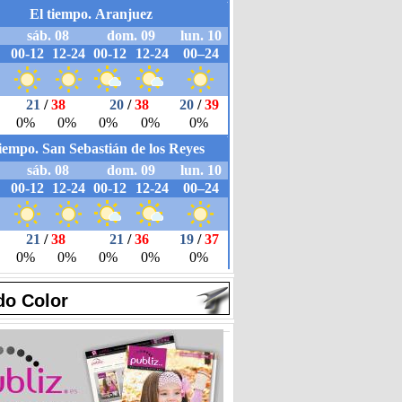
do Color