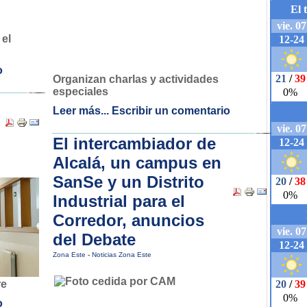
 el
o
Organizan charlas y actividades
especiales
Leer más...
Escribir un comentario
El intercambiador de
Alcalá, un campus en
SanSe y un Distrito
Industrial para el
Corredor, anuncios
del Debate
Zona Este
-
Noticias Zona Este
re
o