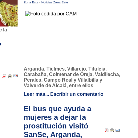
Zona Este
-
Noticias Zona Este
 la
o
Arganda, Tielmes, Villarejo, Titulcia,
Carabaña, Colmenar de Oreja, Valdilecha,
Perales, Campo Real y Villalbilla y
Valverde de Alcalá, entre ellos
Leer más...
Escribir un comentario
El bus que ayuda a
mujeres a dejar la
prostitución visitó
SanSe, Arganda,