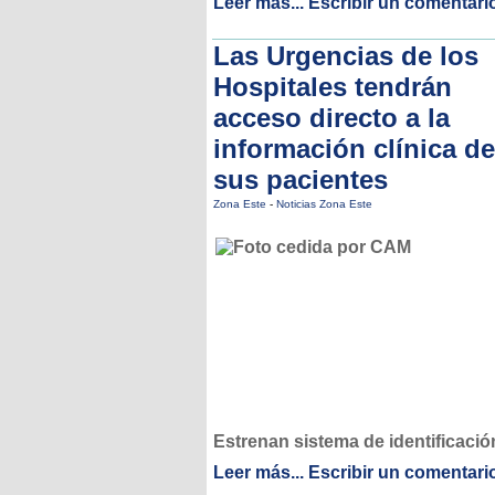
Leer más...
Escribir un comentari
Las Urgencias de los
Hospitales tendrán
acceso directo a la
información clínica de
sus pacientes
Zona Este
-
Noticias Zona Este
Estrenan sistema de identificación
Leer más...
Escribir un comentari