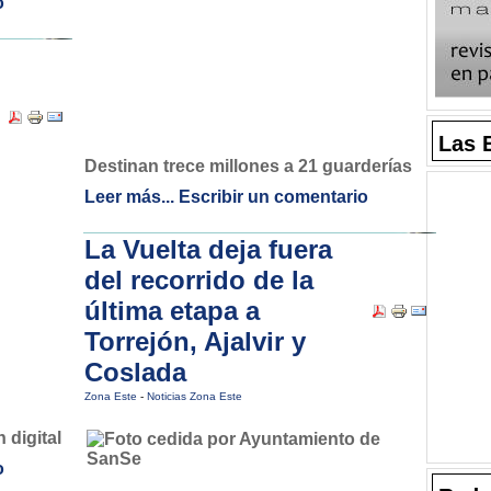
o
Las 
Destinan trece millones a 21 guarderías
Leer más...
Escribir un comentario
La Vuelta deja fuera
del recorrido de la
última etapa a
Torrejón, Ajalvir y
Coslada
Zona Este
-
Noticias Zona Este
 digital
o