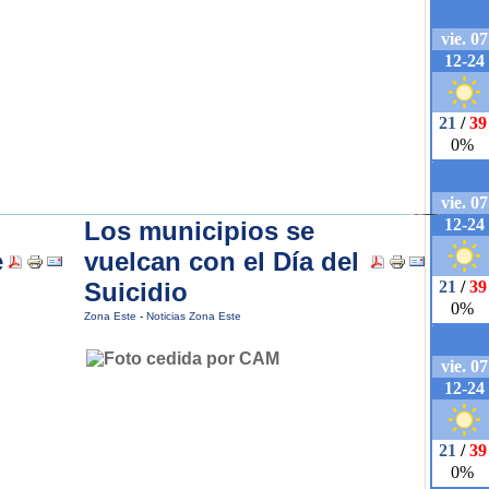
Los municipios se
e
vuelcan con el Día del
Suicidio
Zona Este
-
Noticias Zona Este