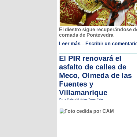
El diestro sigue recuperándose de
cornada de Pontevedra
Leer más...
Escribir un comentari
El PIR renovará el
asfalto de calles de
Meco, Olmeda de las
Fuentes y
Villamanrique
Zona Este
-
Noticias Zona Este