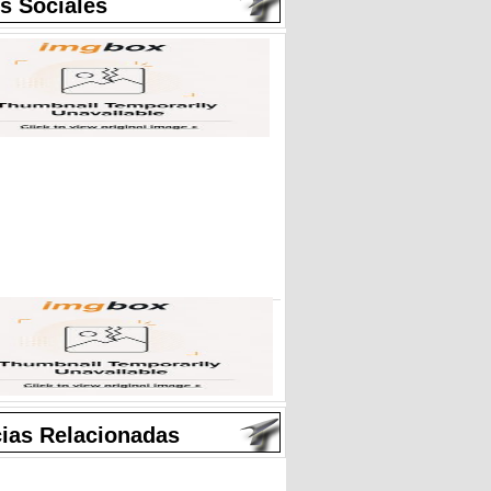
s Sociales
cias Relacionadas