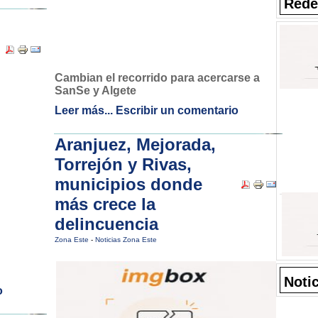
Rede
Cambian el recorrido para acercarse a
SanSe y Algete
Leer más...
Escribir un comentario
Aranjuez, Mejorada,
Torrejón y Rivas,
municipios donde
más crece la
delincuencia
Zona Este
-
Noticias Zona Este
Noti
o