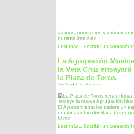
Juegos, concursos y actuacione
durante tres días
Leer más...
Escribir un comentari
La Agrupación Musica
la Vera Cruz ensayará
la Plaza de Toros
TorreNews
-
Sociedad Torrejón
El Ayuntamiento les cederá un es
donde puedan desfilar a la vez q
tocan
Leer más...
Escribir un comentari