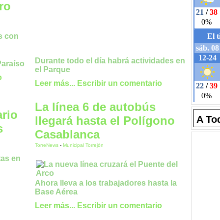
ro
Durante todo el día habrá actividades en
Paraíso
el Parque
o
Leer más...
Escribir un comentario
La línea 6 de autobús
ario
llegará hasta el Polígono
A To
s
Casablanca
TorreNews
-
Municipal Torrejón
Ahora lleva a los trabajadores hasta la
Base Aérea
Leer más...
Escribir un comentario