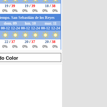
do Color