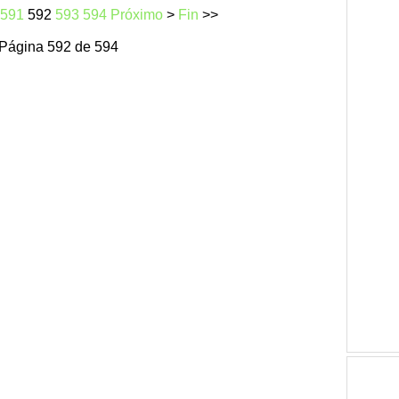
591
592
593
594
Próximo
>
Fin
>>
Página 592 de 594