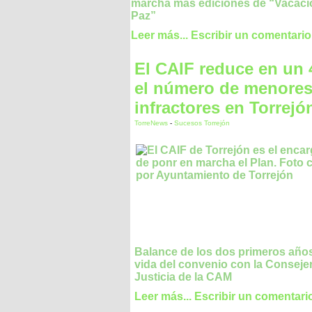
marcha más ediciones de “Vacaci
Paz”
Leer más...
Escribir un comentario
El CAIF reduce en un
el número de menore
infractores en Torrejó
TorreNews
-
Sucesos Torrejón
Balance de los dos primeros año
vida del convenio con la Consejer
Justicia de la CAM
Leer más...
Escribir un comentari