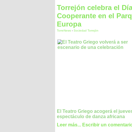
Torrejón celebra el Día
Cooperante en el Par
Europa
TorreNews
-
Sociedad Torrejón
El Teatro Griego acogerá el jueve
espectáculo de danza africana
Leer más...
Escribir un comentari