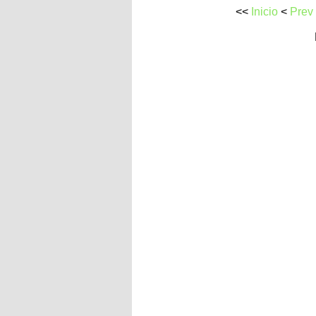
<<
Inicio
<
Prev