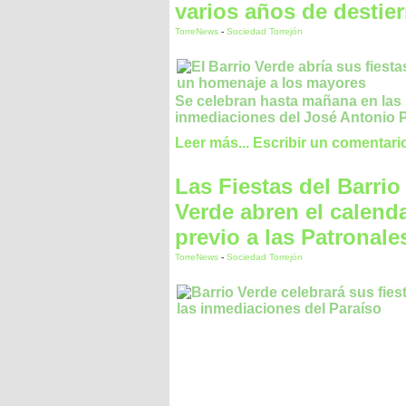
varios años de destier
TorreNews
-
Sociedad Torrejón
Se celebran hasta mañana en las
inmediaciones del José Antonio 
Leer más...
Escribir un comentari
Las Fiestas del Barrio
Verde abren el calend
previo a las Patronale
TorreNews
-
Sociedad Torrejón