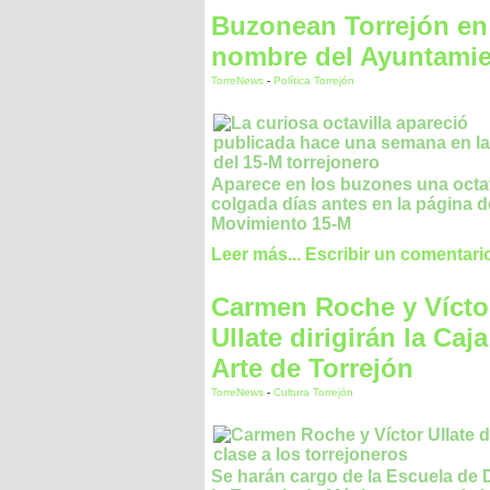
Buzonean Torrejón en
nombre del Ayuntami
TorreNews
-
Política Torrejón
Aparece en los buzones una octav
colgada días antes en la página d
Movimiento 15-M
Leer más...
Escribir un comentari
Carmen Roche y Vícto
Ullate dirigirán la Caja
Arte de Torrejón
TorreNews
-
Cultura Torrejón
Se harán cargo de la Escuela de 