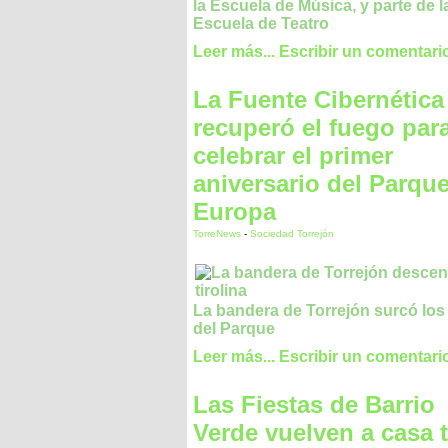
la Escuela de Música, y parte de l
Escuela de Teatro
Leer más...
Escribir un comentari
La Fuente Cibernética
recuperó el fuego par
celebrar el primer
aniversario del Parqu
Europa
TorreNews
-
Sociedad Torrejón
La bandera de Torrejón surcó los 
del Parque
Leer más...
Escribir un comentari
Las Fiestas de Barrio
Verde vuelven a casa 