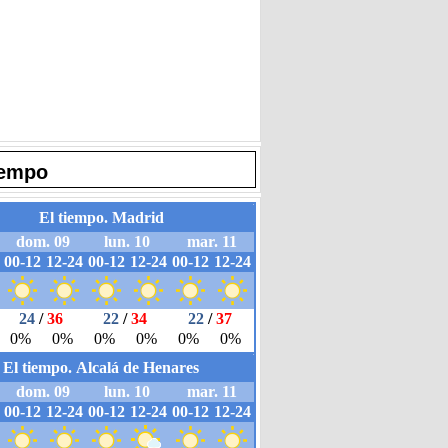
iempo