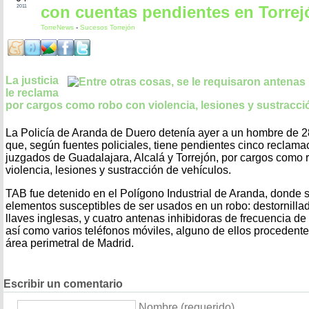
con cuentas pendientes en Torrej
2011
TorreNews
-
Sucesos Torrejón
La justicia
le reclama
por cargos como robo con violencia, lesiones y sustracci
La Policía de Aranda de Duero detenía ayer a un hombre de 28
que, según fuentes policiales, tiene pendientes cinco reclama
juzgados de Guadalajara, Alcalá y Torrejón, por cargos como 
violencia, lesiones y sustracción de vehículos.
TAB fue detenido en el Polígono Industrial de Aranda, donde se
elementos susceptibles de ser usados en un robo: destornillador
llaves inglesas, y cuatro antenas inhibidoras de frecuencia de
así como varios teléfonos móviles, alguno de ellos procedent
área perimetral de Madrid.
Escribir un comentario
Nombre (requerido)