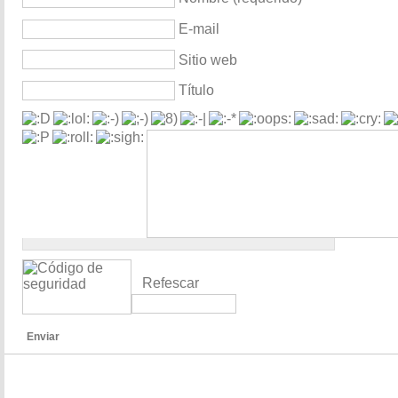
E-mail
Sitio web
Título
Refescar
Enviar