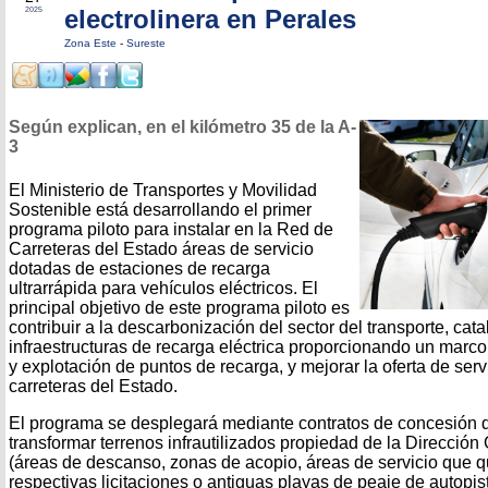
electrolinera en Perales
2025
Zona Este
-
Sureste
Según explican, en el kilómetro 35 de la A-
3
El Ministerio de Transportes y Movilidad
Sostenible está desarrollando el primer
programa piloto para instalar en la Red de
Carreteras del Estado áreas de servicio
dotadas de estaciones de recarga
ultrarrápida para vehículos eléctricos. El
principal objetivo de este programa piloto es
contribuir a la descarbonización del sector del transporte, cata
infraestructuras de recarga eléctrica proporcionando un marco 
y explotación de puntos de recarga, y mejorar la oferta de serv
carreteras del Estado.
El programa se desplegará mediante contratos de concesión 
transformar terrenos infrautilizados propiedad de la Dirección
(áreas de descanso, zonas de acopio, áreas de servicio que 
respectivas licitaciones o antiguas playas de peaje de autopis