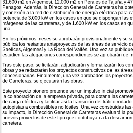
31.600 m2 en Algemesí, 12.000 m2 en Perales de Tajuña y 4
Penagos. Además, la Dirección General de Carreteras ha obt
y conexión a la red de distribución de energía eléctrica para 
potencia de 3.000 kW en los casos en que se dispongan las e
márgenes de las carreteras, y de 1.600 kW en los casos en qu
una.
En los próximos meses se aprobarán provisionalmente y se s
pública los restantes anteproyectos de las áreas de servicio 
Saelices, Algemesí y La Roca del Vallés. Una vez se publiqu
estudien las alegaciones correspondientes se aprobarán de ma
Tras este paso, se licitarán, adjudicarán y formalizarán los co
obras y se redactarán los proyectos constructivos de las áreas 
concesionarias. Finalmente, una vez aprobados los proyectos 
de Carreteras, se ejecutarán las obras.
Este proyecto pionero pretende ser un impulso inicial promovi
la colaboración de la empresa privada, para dotar a las carre
de carga eléctrica y facilitar así la transición del tráfico rodado
autopistas a combustibles no fósiles. Una vez construidas la
su impacto, la Dirección General de Carreteras evaluará la po
nuevos proyectos de este tipo que contribuyan a la descarboni
carretera.