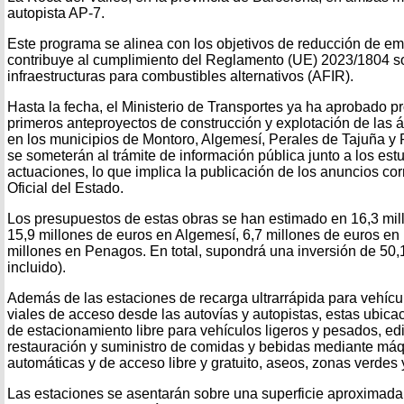
autopista AP-7.
Este programa se alinea con los objetivos de reducción de emi
contribuye al cumplimiento del Reglamento (UE) 2023/1804 so
infraestructuras para combustibles alternativos (AFIR).
Hasta la fecha, el Ministerio de Transportes ya ha aprobado p
primeros anteproyectos de construcción y explotación de las 
en los municipios de Montoro, Algemesí, Perales de Tajuña 
se someterán al trámite de información pública junto a los estu
actuaciones, lo que implica la publicación de los anuncios co
Oficial del Estado.
Los presupuestos de estas obras se han estimado en 16,3 mil
15,9 millones de euros en Algemesí, 6,7 millones de euros en
millones en Penagos. En total, supondrá una inversión de 50,
incluido).
Además de las estaciones de recarga ultrarrápida para vehícul
viales de acceso desde las autovías y autopistas, estas ubic
de estacionamiento libre para vehículos ligeros y pesados, edi
restauración y suministro de comidas y bebidas mediante m
automáticas y de acceso libre y gratuito, aseos, zonas verdes 
Las estaciones se asentarán sobre una superficie aproximad