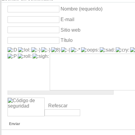
Nombre (requerido)
E-mail
Sitio web
Título
Refescar
Enviar