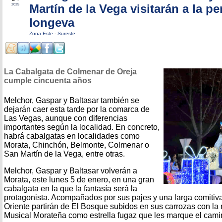
Martín de la Vega visitarán a la p
2025
longeva
Zona Este
-
Sureste
La Cabalgata de Colmenar de Oreja
cumple cincuenta años
Melchor, Gaspar y Baltasar también se
dejarán caer esta tarde por la comarca de
Las Vegas, aunque con diferencias
importantes según la localidad. En concreto,
habrá cabalgatas en localidades como
Morata, Chinchón, Belmonte, Colmenar o
San Martín de la Vega, entre otras.
Melchor, Gaspar y Baltasar volverán a
Morata, este lunes 5 de enero, en una gran
cabalgata en la que la fantasía será la
protagonista. Acompañados por sus pajes y una larga comitiv
Oriente partirán de El Bosque subidos en sus carrozas con la
Musical Morateña como estrella fugaz que les marque el cami