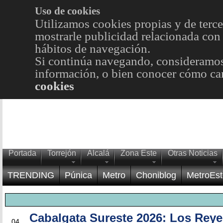
Uso de cookies
Utilizamos cookies propias y de terce
mostrarle publicidad relacionada con 
hábitos de navegación.
Si continúa navegando, consideramos
información, o bien conocer cómo cam
cookies
Portada
Torrejón
Alcalá
Zona Este
Otras Noticias
TRENDING
Púnica
Metro
Choniblog
MetroEst
Cabalgata Sureste 2026: Los Rey
ENE
04