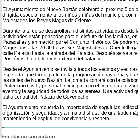
El Ayuntamiento de Nuevo Baztán celebrará el próximo 5 de e
dirigida especialmente a los niños y niñas del municipio con 
Majestades los Reyes Magos de Oriente.
Durante la tarde se desarrollarán distintas actividades desde 
actividades están pensadas para el disfrute de las familias, en
Pasacalles y animación por el Conjunto Histórico. Se podrán v
Magos hasta las 20:30 horas.Sus Majestades de Oriente llega
calle Palacio hasta la entrada del Palacio. Después se va a re
Roscón y chocolate en el exterior del palacio.
Desde el Ayuntamiento se invita a todos los vecinos y vecinas a
esperada, que forma parte de la programación navideña y que 
las calles de Nuevo Baztán. La jornada contará con la colabor
Protección Civil y personal municipal, con el fin de garantizar 
evento y la seguridad de todos los asistentes. Una actividad q
patio central del Palacio de Goyeneche.
El Ayuntamiento recuerda la importancia de seguir las indicac
organización y seguridad, y anima a disfrutar de una tarde mág
manteniendo el espíritu de convivencia y respeto.
Escribir un comentario