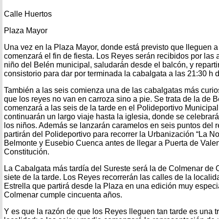
Calle Huertos
Plaza Mayor
Una vez en la Plaza Mayor, donde está previsto que lleguen a l
comenzará el fin de fiesta. Los Reyes serán recibidos por las 
niño del Belén municipal, saludarán desde el balcón, y reparti
consistorio para dar por terminada la cabalgata a las 21:30 h 
También a las seis comienza una de las cabalgatas más curio
que los reyes no van en carroza sino a pie. Se trata de la de 
comenzará a las seis de la tarde en el Polideportivo Municipal
continuarán un largo viaje hasta la iglesia, donde se celebrar
los niños. Además se lanzarán caramelos en seis puntos del r
partirán del Polideportivo para recorrer la Urbanización “La No
Belmonte y Eusebio Cuenca antes de llegar a Puerta de Valenc
Constitución.
La Cabalgata más tardía del Sureste será la de Colmenar de 
siete de la tarde. Los Reyes recorrerán las calles de la locali
Estrella que partirá desde la Plaza en una edición muy especi
Colmenar cumple cincuenta años.
Y es que la razón de que los Reyes lleguen tan tarde es una tr