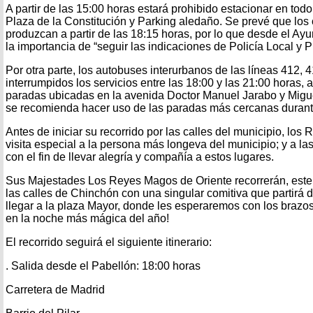
A partir de las 15:00 horas estará prohibido estacionar en todo
Plaza de la Constitución y Parking aledaño. Se prevé que los c
produzcan a partir de las 18:15 horas, por lo que desde el Ay
la importancia de “seguir las indicaciones de Policía Local y Pr
Por otra parte, los autobuses interurbanos de las líneas 412, 
interrumpidos los servicios entre las 18:00 y las 21:00 horas,
paradas ubicadas en la avenida Doctor Manuel Jarabo y Migu
se recomienda hacer uso de las paradas más cercanas durante
Antes de iniciar su recorrido por las calles del municipio, lo
visita especial a la persona más longeva del municipio; y a la
con el fin de llevar alegría y compañía a estos lugares.
Sus Majestades Los Reyes Magos de Oriente recorrerán, este lu
las calles de Chinchón con una singular comitiva que partirá 
llegar a la plaza Mayor, donde les esperaremos con los brazo
en la noche más mágica del año!
El recorrido seguirá el siguiente itinerario:
. Salida desde el Pabellón: 18:00 horas
Carretera de Madrid