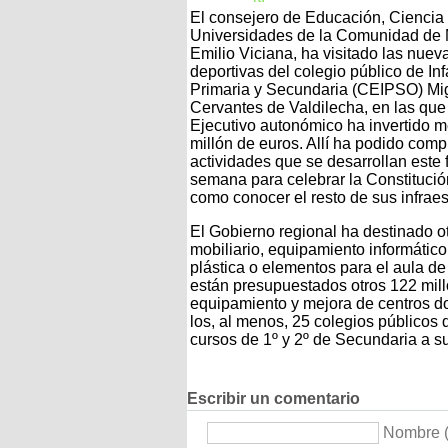
El consejero de Educación, Ciencia
Universidades de la Comunidad de 
Emilio Viciana, ha visitado las nuev
deportivas del colegio público de Infa
Primaria y Secundaria (CEIPSO) Mi
Cervantes de Valdilecha, en las que
Ejecutivo autonómico ha invertido 
millón de euros. Allí ha podido comp
actividades que se desarrollan este 
semana para celebrar la Constitució
como conocer el resto de sus infraes
El Gobierno regional ha destinado o
mobiliario, equipamiento informático
plástica o elementos para el aula de
están presupuestados otros 122 mill
equipamiento y mejora de centros do
los, al menos, 25 colegios públicos 
cursos de 1º y 2º de Secundaria a s
Escribir un comentario
Nombre (