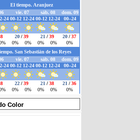
do Color