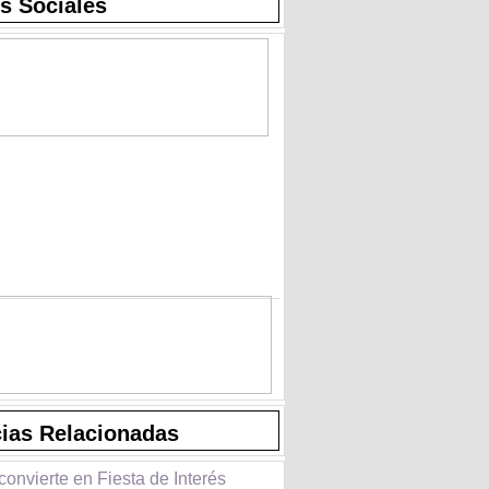
s Sociales
cias Relacionadas
onvierte en Fiesta de Interés