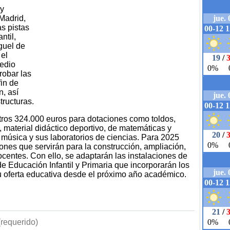
 y
Madrid,
as pistas
ntil,
guel de
 el
medio
robar las
fin de
n, así
tructuras.
tros 324.000 euros para dotaciones como toldos,
, material didáctico deportivo, de matemáticas y
 música y sus laboratorios de ciencias. Para 2025
ones que servirán para la construcción, ampliación,
centes. Con ello, se adaptarán las instalaciones de
de Educación Infantil y Primaria que incorporarán los
u oferta educativa desde el próximo año académico.
requerido)