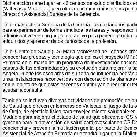
Dicha acción tiene lugar en 40 centros de salud distribuidos en
(Vallecas y Moratalaz) y en otros ocho municipios de los punto
Dirección Asistencial Sureste de la Gerencia.
En el marco de la Semana de la Ciencia, los ciudadanos partic
para experimentar de forma simulada las tareas y responsabil
administrativo y en un juego interactivo para poner a prueba 
adquiridos y aprender datos curiosos de la profesión.
En el Centro de Salud (CS) María Montessori de Leganés prog
conocer las pruebas y tecnología que aplica el proyecto IMPa
Primaria en el marco de un programa de investigación nacional
causas de las enfermedades y su evolución para mejorar la sa
Ángela Uriarte los escolares de su zona de influencia podrán d
unas instalaciones reconvertidas con decoración de planetas
con el objeto de que estas escenas contribuyan a reducir el t
acudan a consulta.
También se incluyen diversas actividades de promoción de bu
de Salud que ofrecen enfermeras de Vallecas, el juego de la
de Oreja, de ejercicio físico para envejecimiento saludable e
Madrid o para mejorar el estado de salud que ofrecerá el CS M
gyncana para la prevención de salud cardiovascular en CS Da
concienciar y prevenir la mutilación genital por parte de técni
Asistencial de Atención Primaria que tendrá lugar en la Bibli