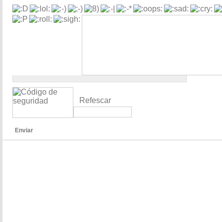
Refescar
Enviar