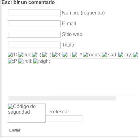
Escribir un comentario
Nombre (requerido)
E-mail
Sitio web
Título
Refescar
Enviar