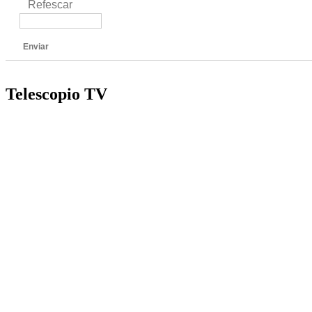
Refescar
Enviar
Telescopio TV