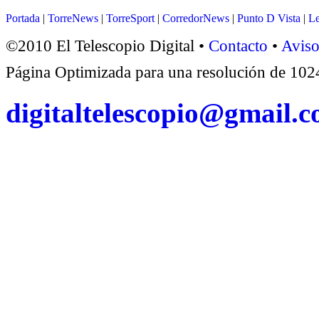
Portada
|
TorreNews
|
TorreSport
|
CorredorNews
|
Punto D Vista
|
Le
©2010 El Telescopio Digital •
Contacto
•
Aviso
Página Optimizada para una resolución de 1
digitaltelescopio@gmail.