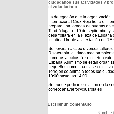
ciudadanos sus actividades y pr
el voluntariado
La delegación que la organización
Internacional Cruz Roja tiene en Tor
prepara una jornada de puertas abie
Tendrá lugar el 10 de septiembre y 
desarrollara en la Plaza de España 
localidad frente a la estación de R
Se llevarán a cabo diversos tallere
Risoterapia, cuidado medioambienta
primeros auxilios. Y se celebrá ext
España. Asimismo se están organiza
pequeños como una clase colectiva 
Torrejón se anima a todos los ciudad
10:00 hasta las 14:00.
Se puede pedir información en la se
correo: anavarro@cruzroja.es
Escribir un comentario
Nombre (