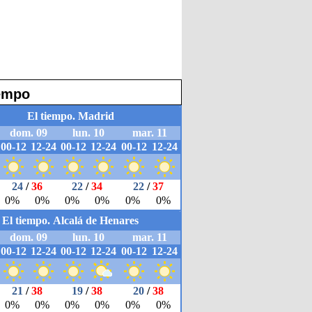
iempo