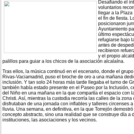
Desafiando el in
voluntarios recor
llegar a la Plaza
el fin de fiesta
posicionaron jun
Ayuntamiento par
último espectácu
refugiarse bajo l
antes de despedi
recibieron refuer
y el propio alca
palillos para guiar a los chicos de la asociación alcalaína.
Tras ellos, la música continuó en el escenario, donde el grup
Rivas-Vaciamadrid, puso el broche de oro a una mañana dedic
inclusión. Y tan solo 24 horas más tarde llegaba el turno de G
también había estado presente en el Paseo por la Inclusión, c
del Niño en una mañana en la que compartía el espacio con l
Christi. Así, mientras la custodia recorría las calles de la zona
disfrutaban de una jornada con inflables y talleres circenses a
lluvia. Una semana, en definitiva, en la que Torrejón demostró
concepto abstracto, sino una realidad que se construye día a d
instituciones, las asociaciones y los vecinos.