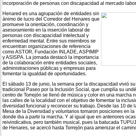
incorporación de personas con discapacidad al mercado labor
Henared es una agrupación de entidades sin
ánimo de lucro del Corredor del Henares que
promueve la orientación, coordinación y
asesoramiento en la inserción laboral de
personas con discapacidad intelectual y
enfermedad mental. Entre sus miembros se
encuentran organizaciones de referencia
como ASTOR, Fundación INLADE, ASPIMIP
y ASISPA. La jornada destacó la importancia
de la colaboración entre entidades sociales,
administraciones públicas y empresas para
fomentar la igualdad de oportunidades.
El sábado 13 de junio, la semana por la discapacidad vivió s
tradicional Paseo por la Inclusión Social, que cumplía su und
centro de Torrejón se llenó de música y color en una marcha n
las calles de la localidad con el objetivo de fomentar la inclu
diversidad funcional y reconocer su trabajo. Desde las 10 de
Mesa de la Diversidad y voluntarios tomaron posiciones en la 
donde iba a partir la marcha. Y al igual que en anteriores oca
reivindicativa, pero también musical, pues la batucada TUP
de Henares, se acercó hasta Torrejón para amenizar el camin