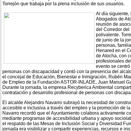
Torrejón que trabaja por la plena inclusión de sus usuarios.
Al día siguiente,
Abogados de Ato
reunión de asoci
del Corredor del
polivalente. Torr
de junio de la jo
personas, famili
Henared en el C
de Atocha, con c
profesionales del
evento se centró 
personas con discapacidad y contó con la presencia del alcal
el concejal de Educación, Bienestar e Inmigración, Rubén Martí
de Empleo de la Fundación ASTOR-INLADE, Juan Manuel Gal
Durante la jornada, la empresa Recyberica Ambiental comparti
contratación y desarrollo profesional de personas con discapa
El alcalde Alejandro Navarro subrayó la necesidad de constr
accesible e inclusiva a través del empleo y la promoción de l
Navarro recordó que el Ayuntamiento colabora activamente co
mediante programas de accesibilidad urbana y apoyo sociola
el respaldo de las Mesas de Inclusión Social y Diversidad Func
jornada era visibilizar y compartir experiencias, recursos e inici