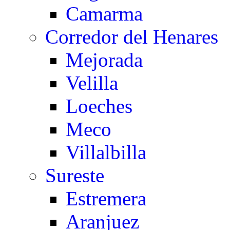
Camarma
Corredor del Henares
Mejorada
Velilla
Loeches
Meco
Villalbilla
Sureste
Estremera
Aranjuez