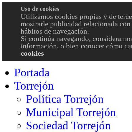
Uso de cookies
Utilizamos cookies propias y de terce
mostrarle publicidad relacionada con 
hábitos de navegación.
Si continúa navegando, consideramos
información, o bien conocer cómo cam
cookies
Portada
Torrejón
Política Torrejón
Municipal Torrejón
Sociedad Torrejón