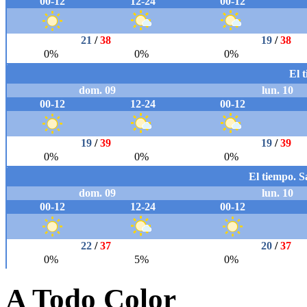
A Todo Color