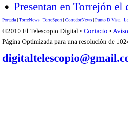
Presentan en Torrejón el
Portada
|
TorreNews
|
TorreSport
|
CorredorNews
|
Punto D Vista
|
Le
©2010 El Telescopio Digital •
Contacto
•
Aviso
Página Optimizada para una resolución de 1
digitaltelescopio@gmail.