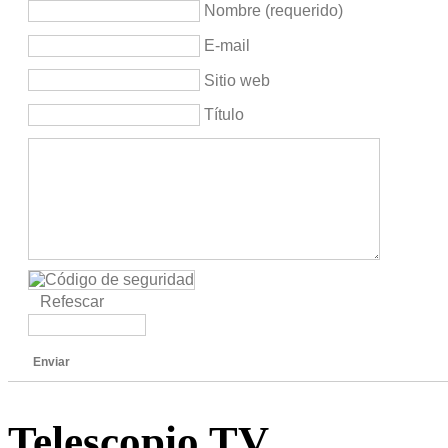
Nombre (requerido)
E-mail
Sitio web
Título
Refescar
Enviar
Telescopio TV