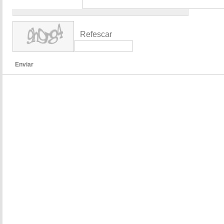
Refescar
Enviar