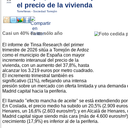
el precio de la vivienda
2026
TorreNews
-
Sociedad Torrejón
Casi un 40% en un sólo año
El informe de Tinsa Research del primer
trimestre de 2026 sitúa a Torrejón de Ardoz
como el municipio de España con mayor
incremento interanual del precio de la
vivienda, con un aumento del 37,8%, hasta
alcanzar los 3.219 euros por metro cuadrado.
El incremento trimestral también es
significativo (11%), reflejando una intensa
presión sobre un mercado con oferta limitada y una demanda
Madrid capital hacia la periferia.
El llamado "efecto mancha de aceite" se está extendiendo por
En Coslada, el precio medio ha subido un 20,5% (2.909 euro
Henares, un 16,6% (2.603 euros/m²); y en Alcalá de Henares, 
Madrid capital sigue siendo más cara (más de 4.600 euros/m²),
crecimiento (17,9%) es inferior al de la periferia.