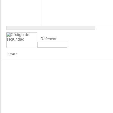
Refescar
Enviar