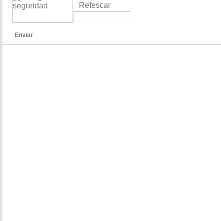
Refescar
Enviar