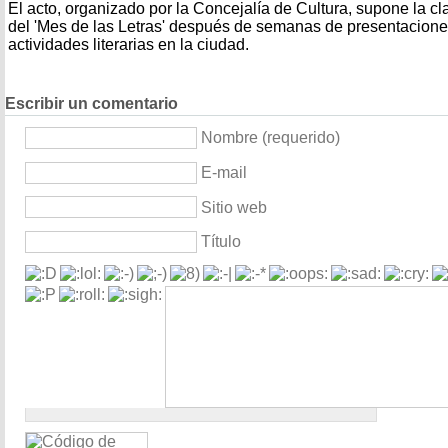
El acto, organizado por la Concejalía de Cultura, supone la c
del 'Mes de las Letras' después de semanas de presentacione
actividades literarias en la ciudad.
Escribir un comentario
Nombre (requerido)
E-mail
Sitio web
Título