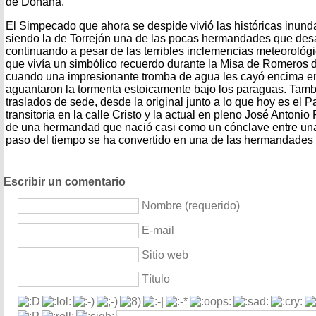
de Doñana.
El Simpecado que ahora se despide vivió las históricas inund
siendo la de Torrejón una de las pocas hermandades que desa
continuando a pesar de las terribles inclemencias meteorológic
que vivía un simbólico recuerdo durante la Misa de Romeros d
cuando una impresionante tromba de agua les cayó encima en
aguantaron la tormenta estoicamente bajo los paraguas. Tamb
traslados de sede, desde la original junto a lo que hoy es el 
transitoria en la calle Cristo y la actual en pleno José Antonio
de una hermandad que nació casi como un cónclave entre unas
paso del tiempo se ha convertido en una de las hermandades
Escribir un comentario
Nombre (requerido)
E-mail
Sitio web
Título