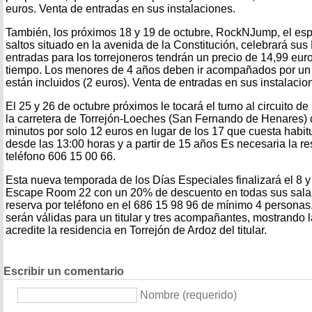
euros. Venta de entradas en sus instalaciones.
También, los próximos 18 y 19 de octubre, RockNJump, el espa
saltos situado en la avenida de la Constitución, celebrará sus
entradas para los torrejoneros tendrán un precio de 14,99 euro
tiempo. Los menores de 4 años deben ir acompañados por un a
están incluidos (2 euros). Venta de entradas en sus instalacio
El 25 y 26 de octubre próximos le tocará el turno al circuito de
la carretera de Torrejón-Loeches (San Fernando de Henares) 
minutos por solo 12 euros en lugar de los 17 que cuesta habit
desde las 13:00 horas y a partir de 15 años Es necesaria la re
teléfono 606 15 00 66.
Esta nueva temporada de los Días Especiales finalizará el 8 
Escape Room 22 con un 20% de descuento en todas sus salas.
reserva por teléfono en el 686 15 98 96 de mínimo 4 persona
serán válidas para un titular y tres acompañantes, mostrando
acredite la residencia en Torrejón de Ardoz del titular.
Escribir un comentario
Nombre (requerido)