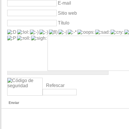
E-mail
Sitio web
Título
Refescar
Enviar