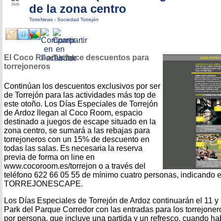
de la zona centro
2025
TorreNews
-
Sociedad Torrejón
El Coco Room ofrece descuentos para
torrejoneros
Continúan los descuentos exclusivos por ser
de Torrejón para las actividades más top de
este otoño. Los Días Especiales de Torrejón
de Ardoz llegan al Coco Room, espacio
destinado a juegos de escape situado en la
zona centro, se sumará a las rebajas para
torrejoneros con un 15% de descuento en
todas las salas. Es necesaria la reserva
previa de forma on line en
www.cocoroom.es/torrejon o a través del
teléfono 622 66 05 55 de mínimo cuatro personas, indicando e
TORREJONESCAPE.
Los Días Especiales de Torrejón de Ardoz continuarán el 11 y
Park del Parque Corredor con las entradas para los torrejoner
por persona, que incluye una partida y un refresco, cuando h