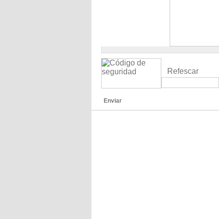
Refescar
Enviar