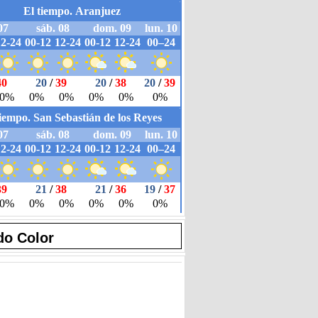
do Color