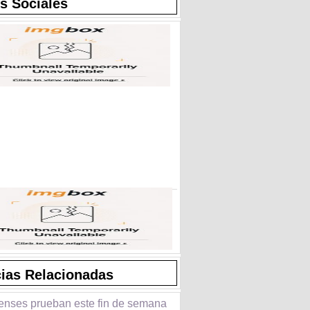
s Sociales
cias Relacionadas
penses prueban este fin de semana