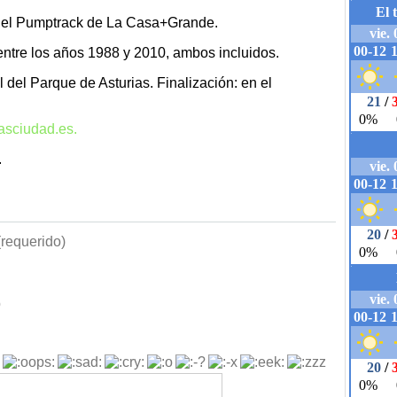
en el Pumptrack de La Casa+Grande.
ntre los años 1988 y 2010, ambos incluidos.
l del Parque de Asturias. Finalización: en el
vasciudad.es.
.
requerido)
b