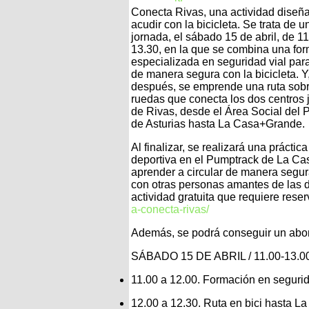
Conecta Rivas, una actividad diseñ
acudir con la bicicleta. Se trata de u
jornada, el sábado 15 de abril, de 1
13.30, en la que se combina una fo
especializada en seguridad vial para
de manera segura con la bicicleta. Y
después, se emprende una ruta sob
ruedas que conecta los dos centros 
de Rivas, desde el Área Social del 
de Asturias hasta La Casa+Grande.
Al finalizar, se realizará una práctica
deportiva en el Pumptrack de La Ca
aprender a circular de manera segura
con otras personas amantes de las 
actividad gratuita que requiere rese
a-conecta-rivas/
Además, se podrá conseguir un abon
SÁBADO 15 DE ABRIL / 11.00-13.0
11.00 a 12.00. Formación en segurida
12.00 a 12.30. Ruta en bici hasta 