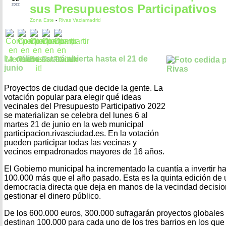
sus Presupuestos Participativos
2022
Zona Este
-
Rivas Vaciamadrid
La online estará abierta hasta el 21 de
junio
Proyectos de ciudad que decide la gente. La
votación popular para elegir qué ideas
vecinales del Presupuesto Participativo 2022
se materializan se celebra del lunes 6 al
martes 21 de junio en la web municipal
participacion.rivasciudad.es. En la votación
pueden participar todas las vecinas y
vecinos empadronados mayores de 16 años.
El Gobierno municipal ha incrementado la cuantía a invertir h
100.000 más que el año pasado. Esta es la quinta edición de u
democracia directa que deja en manos de la vecindad decisi
gestionar el dinero público.
De los 600.000 euros, 300.000 sufragarán proyectos globales
destinan 100.000 para cada uno de los tres barrios en los que