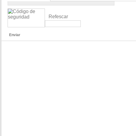
Refescar
Enviar