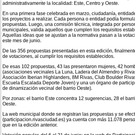
administrativamente la localidad: Este, Centro y Oeste.
En una primera fase celebrada en marzo, ciudadanía, entidad
los proyectos a realizar. Cada persona o entidad podía formu
propuestas. Luego, una comisión técnica, integrada por person
municipales, valida aquellos que cumplen los requisitos estab
Aquellas ideas que se ajustan a la normativa pasan a la votac
este mes de junio.
De las 356 propuestas presentadas en esta edición, finalment
de votaciones, al cumplir los requisitos establecidos.
De esas 102 propuestas, 43 las presentaron mujeres, 42 hom
(asociaciones vecinales La Luna, Ladera del Almendro y Riva
Asociación Iberian Highlanders, 8M Rivas, Club Boulder Ri
Escuela Escalada Deporte Joven) y una un órgano de partici
de dinamización vecinal del barrio Oeste).
Por zonas: el barrio Este concentra 12 sugerencias, 28 el barri
Oeste.
La web municipal donde se registran las propuestas y se efect
(participacion.rivasciudad.es) ya cuenta con más 11.078 pers
que en la edición anterior.