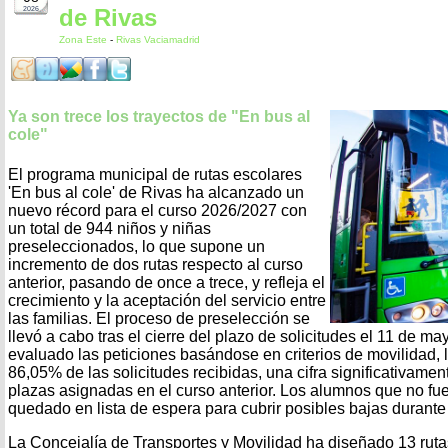
de Rivas
2026
Zona Este
-
Rivas Vaciamadrid
Ya son trece los trayectos de "En bus al
cole"
El programa municipal de rutas escolares
'En bus al cole' de Rivas ha alcanzado un
nuevo récord para el curso 2026/2027 con
un total de 944 niños y niñas
preseleccionados, lo que supone un
incremento de dos rutas respecto al curso
anterior, pasando de once a trece, y refleja el
crecimiento y la aceptación del servicio entre
las familias. El proceso de preselección se
llevó a cabo tras el cierre del plazo de solicitudes el 11 de m
evaluado las peticiones basándose en criterios de movilidad, 
86,05% de las solicitudes recibidas, una cifra significativame
plazas asignadas en el curso anterior. Los alumnos que no f
quedado en lista de espera para cubrir posibles bajas durante 
La Concejalía de Transportes y Movilidad ha diseñado 13 ruta