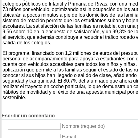
colegios públicos de Infantil y Primaria de Rivas, con una me
73 niños por vehículo, optimizando así la ocupación de los a
ubicarán a pocos minutos a pie de los domicilios de las famili
sistema de rotación permite que los estudiantes suban y bajen
escolares. La satisfacción de las familias es notable, con un
9,56 sobre 10 en la encuesta de satisfacción, y un 99,3% de 
el servicio, que además contribuye a reducir el tráfico rodado 
salida de los colegios.
El programa, financiado con 1,2 millones de euros del presupu
personal de acompañamiento para apoyar a estudiantes con di
cuenta con vehículos accesibles para todos los niños y niñas
aplicación que permite a las familias seguir el estado de las r
conocer si sus hijos han llegado o salido de clase, añadiendo 
seguridad y tranquilidad. El 80,7% del alumnado que ahora util
realizar el trayecto en coche particular, lo que demuestra un c
hábitos de movilidad y el éxito de una apuesta municipal por e
sostenible.
Escribir un comentario
Nombre (requerido)
E-mail