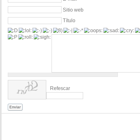
Sitio web
Título
Refescar
Enviar