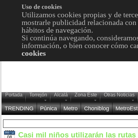
Uso de cookies
Utilizamos cookies propias y de terce
mostrarle publicidad relacionada con 
hábitos de navegación.
Si continúa navegando, consideramos
información, o bien conocer cómo cam
cookies
Portada
Torrejón
Alcalá
Zona Este
Otras Noticias
TRENDING
Púnica
Metro
Choniblog
MetroEst
Casi mil niños utilizarán las rutas
JUL
08