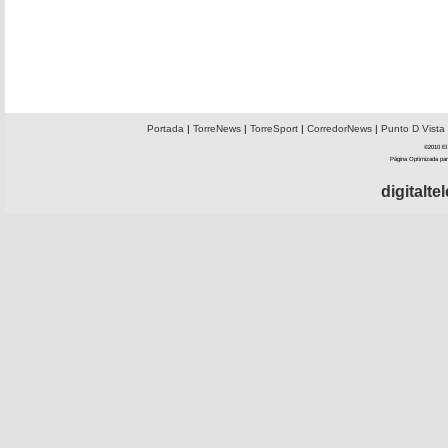
Portada
|
TorreNews
|
TorreSport
|
CorredorNews
|
Punto D Vista
©2010 El 
Página Optimizada par
digitalt