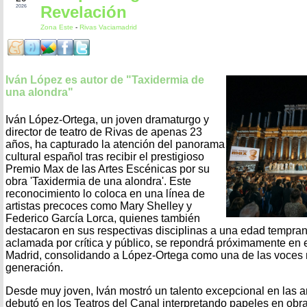
Revelación
2026
Zona Este
-
Rivas Vaciamadrid
Iván López es autor de "Taxidermia de
una alondra"
Iván López-Ortega, un joven dramaturgo y
director de teatro de Rivas de apenas 23
años, ha capturado la atención del panorama
cultural español tras recibir el prestigioso
Premio Max de las Artes Escénicas por su
obra 'Taxidermia de una alondra'. Este
reconocimiento lo coloca en una línea de
artistas precoces como Mary Shelley y
Federico García Lorca, quienes también
destacaron en sus respectivas disciplinas a una edad tempran
aclamada por crítica y público, se repondrá próximamente en e
Madrid, consolidando a López-Ortega como una de las voces
generación.
Desde muy joven, Iván mostró un talento excepcional en las a
debutó en los Teatros del Canal interpretando papeles en obra