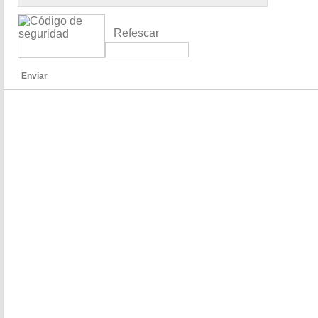
Refescar
Enviar