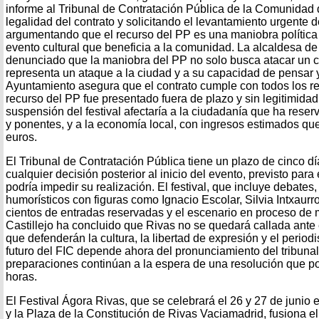
informe al Tribunal de Contratación Pública de la Comunidad
legalidad del contrato y solicitando el levantamiento urgente 
argumentando que el recurso del PP es una maniobra política
evento cultural que beneficia a la comunidad. La alcaldesa de 
denunciado que la maniobra del PP no solo busca atacar un c
representa un ataque a la ciudad y a su capacidad de pensar y 
Ayuntamiento asegura que el contrato cumple con todos los req
recurso del PP fue presentado fuera de plazo y sin legitimidad,
suspensión del festival afectaría a la ciudadanía que ha reserv
y ponentes, y a la economía local, con ingresos estimados qu
euros.
El Tribunal de Contratación Pública tiene un plazo de cinco dí
cualquier decisión posterior al inicio del evento, previsto para 
podría impedir su realización. El festival, que incluye debates
humorísticos con figuras como Ignacio Escolar, Silvia Intxaurr
cientos de entradas reservadas y el escenario en proceso de 
Castillejo ha concluido que Rivas no se quedará callada ante 
que defenderán la cultura, la libertad de expresión y el perio
futuro del FIC depende ahora del pronunciamiento del tribunal
preparaciones continúan a la espera de una resolución que po
horas.
El Festival Ágora Rivas, que se celebrará el 26 y 27 de junio 
y la Plaza de la Constitución de Rivas Vaciamadrid, fusiona e