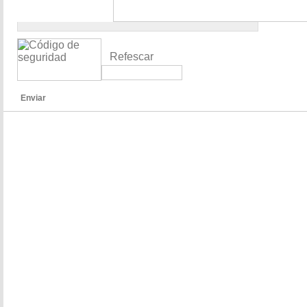
Refescar
Enviar