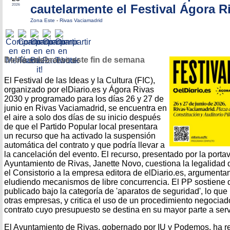
cautelarmente el Festival Ágora R
2026
Zona Este
-
Rivas Vaciamadrid
Debía celebrarse este fin de semana
El Festival de las Ideas y la Cultura (FIC),
organizado por elDiario.es y Ágora Rivas
2030 y programado para los días 26 y 27 de
junio en Rivas Vaciamadrid, se encuentra en
el aire a solo dos días de su inicio después
de que el Partido Popular local presentara
un recurso que ha activado la suspensión
automática del contrato y que podría llevar a
la cancelación del evento. El recurso, presentado por la porta
Ayuntamiento de Rivas, Janette Novo, cuestiona la legalidad 
el Consistorio a la empresa editora de elDiario.es, argumenta
eludiendo mecanismos de libre concurrencia. El PP sostiene q
publicado bajo la categoría de 'aparatos de seguridad', lo que l
otras empresas, y critica el uso de un procedimiento negociad
contrato cuyo presupuesto se destina en su mayor parte a serv
El Ayuntamiento de Rivas, gobernado por IU y Podemos, ha 