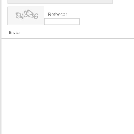
Refescar
Enviar