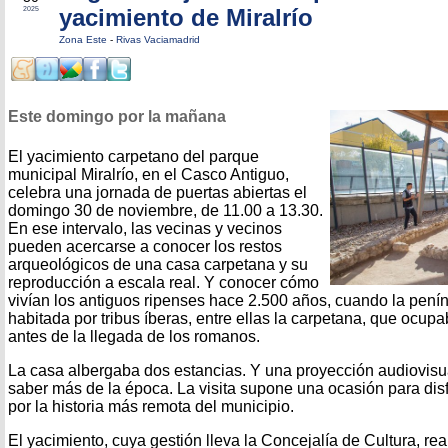
yacimiento de Miralrío
2025
Zona Este
-
Rivas Vaciamadrid
Este domingo por la mañana
El yacimiento carpetano del parque
municipal Miralrío, en el Casco Antiguo,
celebra una jornada de puertas abiertas el
domingo 30 de noviembre, de 11.00 a 13.30.
En ese intervalo, las vecinas y vecinos
pueden acercarse a conocer los restos
arqueológicos de una casa carpetana y su
reproducción a escala real. Y conocer cómo
vivían los antiguos ripenses hace 2.500 años, cuando la penín
habitada por tribus íberas, entre ellas la carpetana, que ocupa
antes de la llegada de los romanos.
La casa albergaba dos estancias. Y una proyección audiovisua
saber más de la época. La visita supone una ocasión para dis
por la historia más remota del municipio.
El yacimiento, cuya gestión lleva la Concejalía de Cultura, re