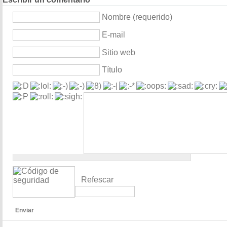
Nombre (requerido)
E-mail
Sitio web
Título
Refescar
Enviar