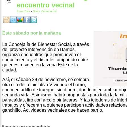
encuentro vecinal
2025
Zona Este
-
Rivas Vaciamadrid
Este sábado por la mañana
La Concejalía de Bienestar Social, a través
del proyecto Intervención en Barrios,
organiza encuentros que promueven el
conocimiento y el disfrute compartido entre
quienes residen en la zona Este de la
ciudad.
Así, el sábado 29 de noviembre, se celebra
otra cita de la iniciativa Viviendo el barrio,
con mercadillo de trueque, sin dinero, donde intercambiar obj
segunda vida. Asimismo, habrá propuestas para toda la famili
paracaídas, tiro con arco o pintacaras. Y las tejedoras de Int
trabajos y ofrecerán a quienes participen actividades relacion
ganchillo. Actividades vecinales que hacen barrio.
Escribir un comentario