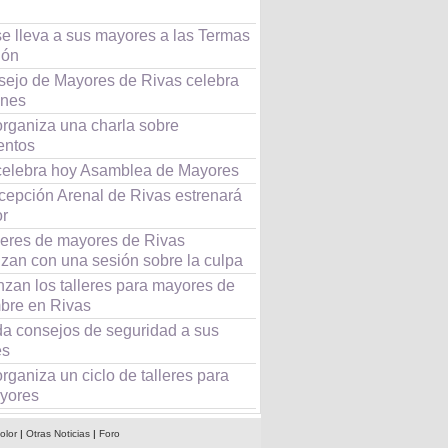
se lleva a sus mayores a las Termas
ñón
sejo de Mayores de Rivas celebra
ones
organiza una charla sobre
entos
celebra hoy Asamblea de Mayores
cepción Arenal de Rivas estrenará
r
lleres de mayores de Rivas
zan con una sesión sobre la culpa
zan los talleres para mayores de
bre en Rivas
da consejos de seguridad a sus
es
rganiza un ciclo de talleres para
yores
olor
|
Otras Noticias
|
Foro