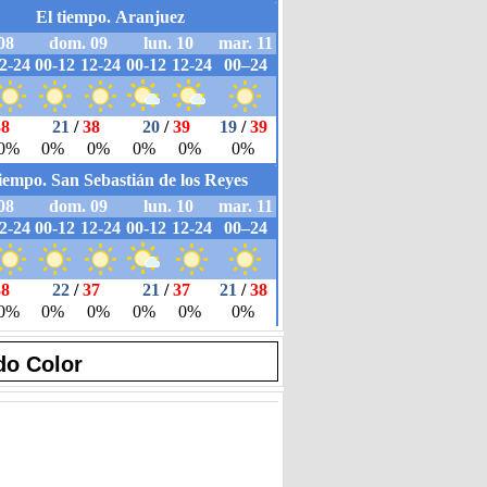
do Color