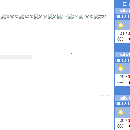
JComments