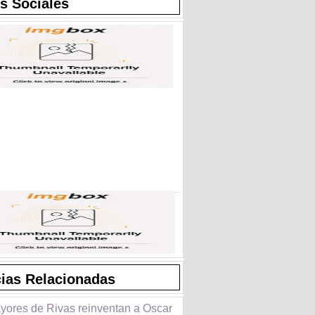
s Sociales
cias Relacionadas
yores de Rivas reinventan a Oscar