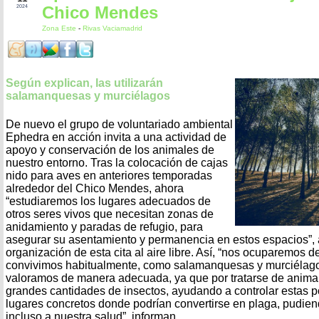
Chico Mendes
2024
Zona Este
-
Rivas Vaciamadrid
Según explican, las utilizarán
salamanquesas y murciélagos
De nuevo el grupo de voluntariado ambiental
Ephedra en acción invita a una actividad de
apoyo y conservación de los animales de
nuestro entorno. Tras la colocación de cajas
nido para aves en anteriores temporadas
alrededor del Chico Mendes, ahora
“estudiaremos los lugares adecuados de
otros seres vivos que necesitan zonas de
anidamiento y paradas de refugio, para
asegurar su asentamiento y permanencia en estos espacios”,
organización de esta cita al aire libre. Así, “nos ocuparemos 
convivimos habitualmente, como salamanquesas y murciélago
valoramos de manera adecuada, ya que por tratarse de anima
grandes cantidades de insectos, ayudando a controlar estas 
lugares concretos donde podrían convertirse en plaga, pudiend
incluso a nuestra salud”, informan.