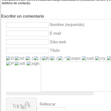
teléfono de contacto).
Escribir un comentario
Nombre (requerido)
E-mail
Sitio web
Título
Refescar