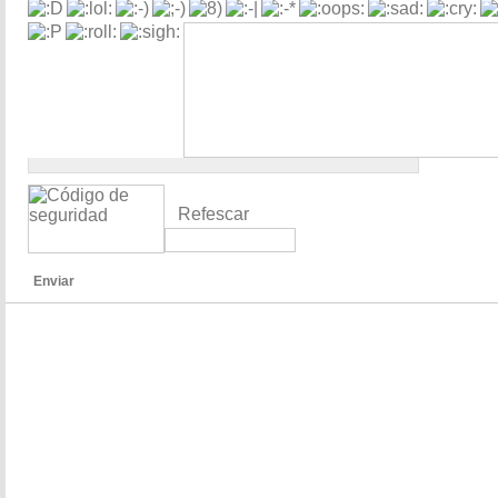
Refescar
Enviar