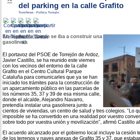
del parking en la calle Grafito
2026
TorreNews
-
Política Torrejón
En la parcela donde se iba a construir una
gasolinera
El portavoz del PSOE de Torrejón de Ardoz,
Javier Castillo, se ha reunido este viernes
con los vecinos del entorno de la calle
Grafito en el Centro Cultural Parque
Cataluña para comunicarles que ya se han
iniciado los trámites para la construcción de
un aparcamiento público en las parcelas de
los números 35, 37 y 39 de esa misma calle,
donde el alcalde, Alejandro Navarro,
pretendía instalar una gasolinera junto a
cientos de viviendas, un centro de salud y tres colegios. "Lo q
imposible se ha convertido en una realidad por vuestro conven
sobre todo por vuestra unión y movilización", afirmó Castillo al
El acuerdo alcanzado por el gobierno local incluye la cesión t
de los terrenos y naves anexas de Grafito 35 y 37, que esta