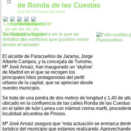
de Ronda de las Cuestas
2020
Zona Este
-
Paracuellos del Jarama
Se trata de una piedra en la que se
detallan los edificios que pueden verse
desde el mirador
El alcalde de Paracuellos de Jarama, Jorge
Alberto Campos, y la concejala de Turismo,
Mª José Arnaiz, han inaugurado un ‘skyline’
de Madrid en el que se recogen los
principales hitos protagonistas del perfil
urbano de la capital, que se aprecian desde
nuestro municipio.
Se trata de una piedra de dos metros de longitud y 1,40 de alt
ubicado en la confluencia de las calles Ronda de las Cuestas 
en el taller de Iván Larrea con mármol crema marfil, proceden
localidad alicantina de Pinoso.
Mª José Arnaiz asegura que “esta actuación se enmarca dent
turístico del municipio que estamos realizando. Aprovechando 