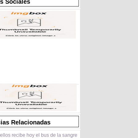
s Sociales
cias Relacionadas
llos recibe hoy el bus de la sangre