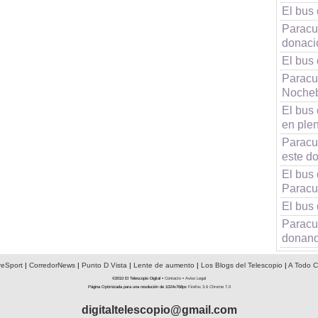
El bus 
Paracu
donaci
El bus 
Paracue
Noche
El bus 
en ple
Paracue
este d
El bus
Paracu
El bus 
Paracue
donand
reSport
|
CorredorNews
|
Punto D Vista
|
Lente de aumento
|
Los Blogs del Telescopio
|
A Todo C
©2010 El Telescopio Digital •
Contacto
•
Aviso Legal
Página Optimizada para una resolución de 1024x768px
Firefox 3.6
Chrome 7.0
digitaltelescopio@gmail.com