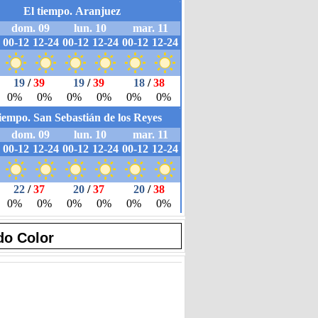
do Color