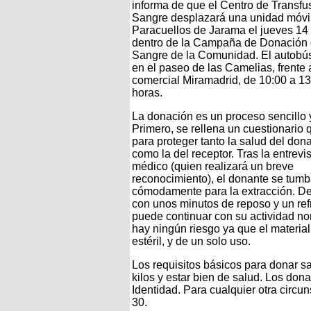
informa de que el Centro de Transfu
Sangre desplazará una unidad móvi
Paracuellos de Jarama el jueves 14 d
dentro de la Campaña de Donación
Sangre de la Comunidad. El autobús
en el paseo de las Camelias, frente 
comercial Miramadrid, de 10:00 a 13
horas.
La donación es un proceso sencillo 
Primero, se rellena un cuestionario 
para proteger tanto la salud del don
como la del receptor. Tras la entrevis
médico (quien realizará un breve
reconocimiento), el donante se tumb
cómodamente para la extracción. D
con unos minutos de reposo y un refr
puede continuar con su actividad no
hay ningún riesgo ya que el material
estéril, y de un solo uso.
Los requisitos básicos para donar s
kilos y estar bien de salud. Los do
Identidad. Para cualquier otra circun
30.