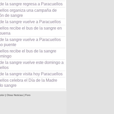
de la sangre regresa a Paracuellos
ellos organiza una campaña de
ón de sangre
de la sangre vuelve a Paracuellos
llos recibe el bus de la sangre en
buena
de la sangre vuelve a Paracuellos
no puente
llos recibe el bus de la sangre
omingo
 de la sangre vuelve este domingo a
ellos
de la sangre visita hoy Paracuellos
llos celebra el Día de la Madre
o sangre
olor
|
Otras Noticias
|
Foro