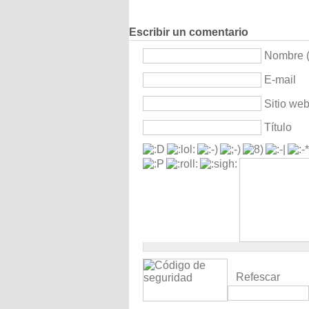
Escribir un comentario
Nombre (
E-mail
Sitio we
Título
Refescar