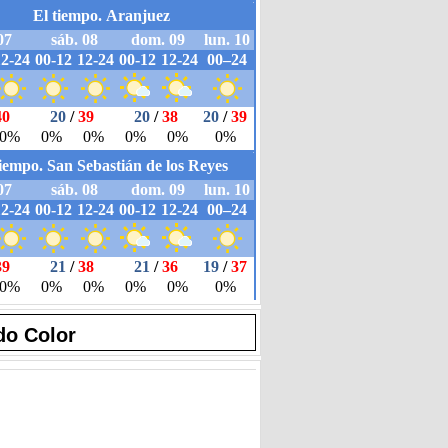
do Color