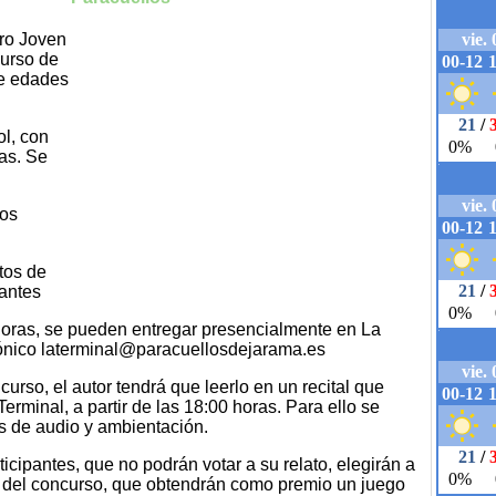
tro Joven
urso de
de edades
ol, con
as. Se
los
xtos de
pantes
 horas, se pueden entregar presencialmente en La
trónico laterminal@paracuellosdejarama.es
urso, el autor tendrá que leerlo en un recital que
Terminal, a partir de las 18:00 horas. Para ello se
os de audio y ambientación.
ticipantes, que no podrán votar a su relato, elegirán a
s del concurso, que obtendrán como premio un juego