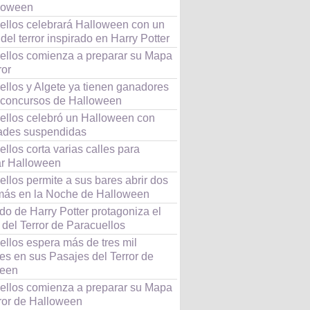
loween
ellos celebrará Halloween con un
del terror inspirado en Harry Potter
ellos comienza a preparar su Mapa
ror
ellos y Algete ya tienen ganadores
 concursos de Halloween
ellos celebró un Halloween con
dades suspendidas
llos corta varias calles para
ar Halloween
llos permite a sus bares abrir dos
más en la Noche de Halloween
o de Harry Potter protagoniza el
del Terror de Paracuellos
ellos espera más de tres mil
tes en sus Pasajes del Terror de
ween
ellos comienza a preparar su Mapa
rror de Halloween