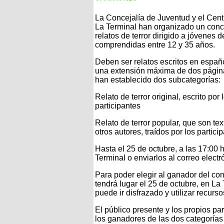
La Concejalía de Juventud y el Cen
La Terminal han organizado un conc
relatos de terror dirigido a jóvenes 
comprendidas entre 12 y 35 años.
Deben ser relatos escritos en españ
una extensión máxima de dos págin
han establecido dos subcategorías:
Relato de terror original, escrito por 
participantes
Relato de terror popular, que son te
otros autores, traídos por los partici
Hasta el 25 de octubre, a las 17:00
Terminal o enviarlos al correo elec
Para poder elegir al ganador del conc
tendrá lugar el 25 de octubre, en La 
puede ir disfrazado y utilizar recurs
El público presente y los propios par
los ganadores de las dos categoría