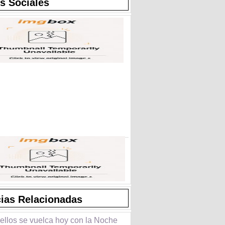
s Sociales
cias Relacionadas
ellos se vuelca hoy con la Noche