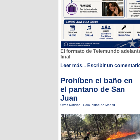
El formato de Telemundo adelant
final
Leer más...
Escribir un comentari
Prohíben el baño en
el pantano de San
Juan
Otras Noticias
-
Comunidad de Madrid