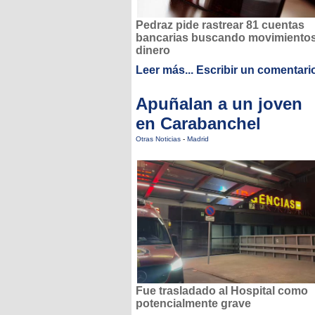
Pedraz pide rastrear 81 cuentas
bancarias buscando movimiento
dinero
Leer más...
Escribir un comentari
Apuñalan a un joven
en Carabanchel
Otras Noticias
-
Madrid
Fue trasladado al Hospital como
potencialmente grave