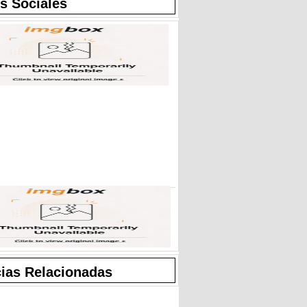
s Sociales
cias Relacionadas