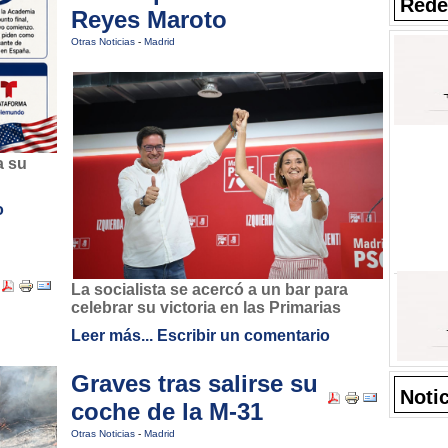
Rede
Reyes Maroto
Otras Noticias
-
Madrid
a su
o
La socialista se acercó a un bar para
celebrar su victoria en las Primarias
Leer más...
Escribir un comentario
Graves tras salirse su
Noti
coche de la M-31
Otras Noticias
-
Madrid