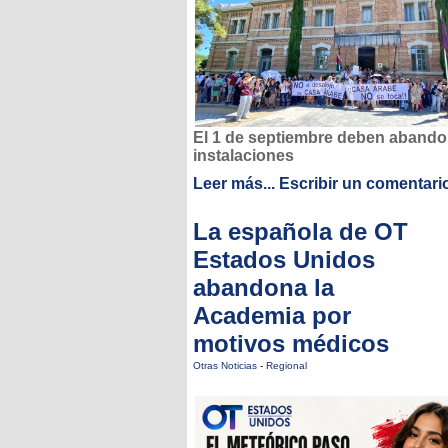
El 1 de septiembre deben abando
instalaciones
Leer más...
Escribir un comentari
La española de OT
Estados Unidos
abandona la
Academia por
motivos médicos
Otras Noticias
-
Regional