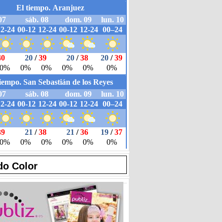
do Color