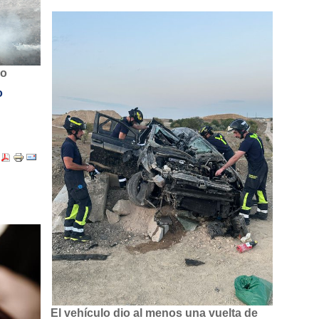
do
o
El vehículo dio al menos una vuelta de