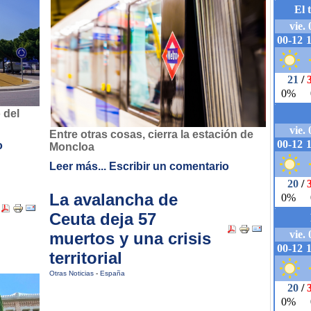
 del
Entre otras cosas, cierra la estación de
o
Moncloa
Leer más...
Escribir un comentario
La avalancha de
Ceuta deja 57
muertos y una crisis
territorial
Otras Noticias
-
España