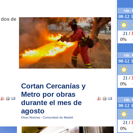
 dos de
Cortan Cercanías y
Metro por obras
durante el mes de
agosto
Otras Noticias
-
Comunidad de Madrid