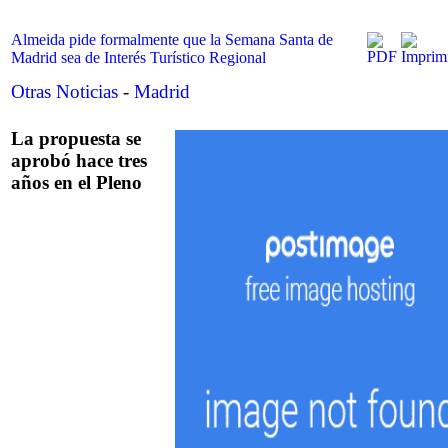
Almeida pide formalmente que la Semana Santa de
Madrid sea de Interés Turístico Regional
Otras Noticias
-
Madrid
La propuesta se
aprobó hace tres
años en el Pleno