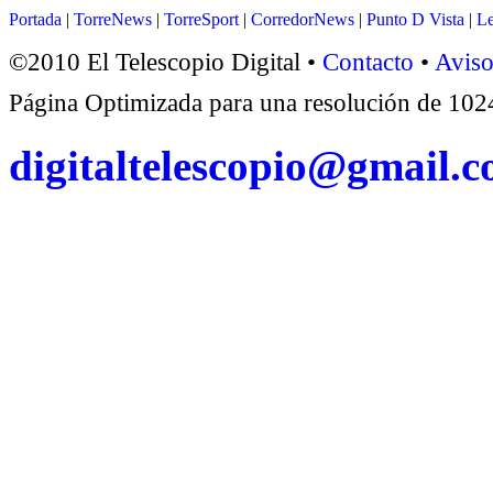
Portada
|
TorreNews
|
TorreSport
|
CorredorNews
|
Punto D Vista
|
Le
©2010 El Telescopio Digital •
Contacto
•
Aviso
Página Optimizada para una resolución de 1
digitaltelescopio@gmail.