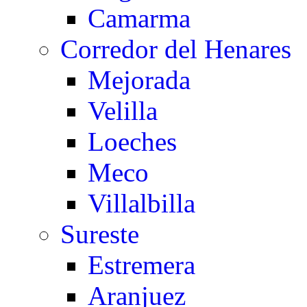
Camarma
Corredor del Henares
Mejorada
Velilla
Loeches
Meco
Villalbilla
Sureste
Estremera
Aranjuez