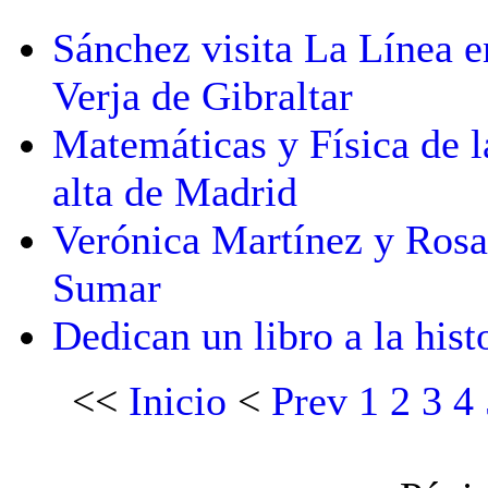
Sánchez visita La Línea e
Verja de Gibraltar
Matemáticas y Física de 
alta de Madrid
Verónica Martínez y Rosa
Sumar
Dedican un libro a la hist
<<
Inicio
<
Prev
1
2
3
4