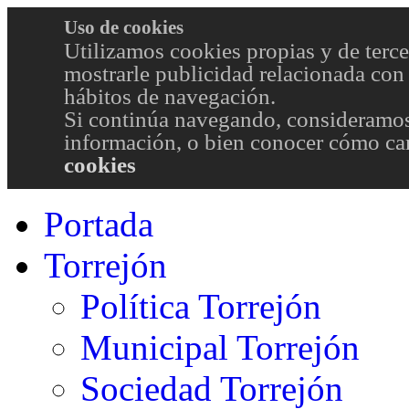
Uso de cookies
Utilizamos cookies propias y de terce
mostrarle publicidad relacionada con 
hábitos de navegación.
Si continúa navegando, consideramos
información, o bien conocer cómo cam
cookies
Portada
Torrejón
Política Torrejón
Municipal Torrejón
Sociedad Torrejón