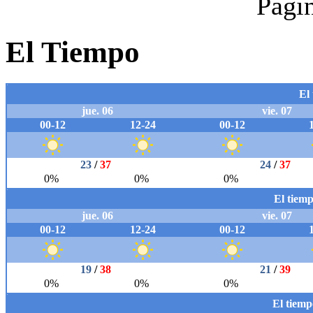
Pági
El Tiempo